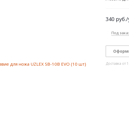
340
руб.
/
Под зака
Оформ
Доставка от 