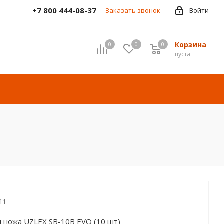
+7 800 444-08-37
Заказать звонок
Войти
Корзина
0
0
0
пуста
11
 ножа UZLEX SB-10B EVO (10 шт)