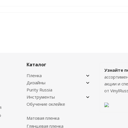
Каталог
Узнайте п
Пленка
ассортимен
Дизайны
акции и с
Purity Russia
от VinylRuss
Инструменты
Обучение оклейке
я
о
Матовая пленка
Глянцевая пленка