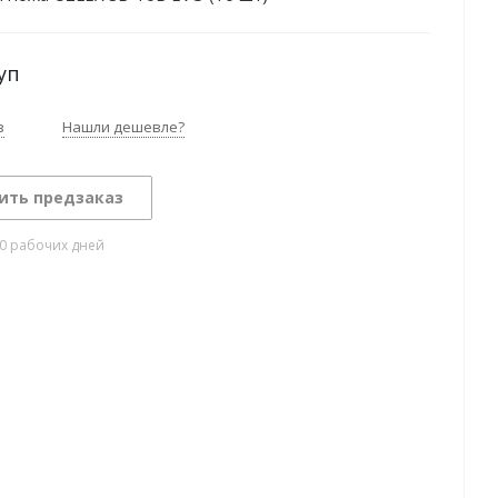
уп
з
Нашли дешевле?
ить предзаказ
10 рабочих дней