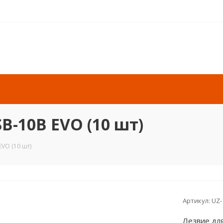
B-10B EVO (10 шт)
VO (10 шт)
Артикул:
UZ-
Лезвие для