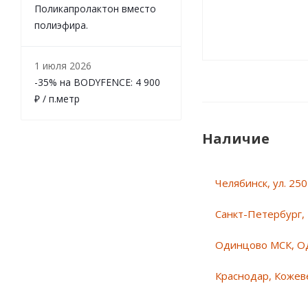
Поликапролактон вместо
полиэфира.
1 июля 2026
-35% на BODYFENCE: 4 900
₽ / п.метр
Наличие
Челябинск, ул. 25
Санкт-Петербург, 
Одинцово МСК, О
Краснодар, Кожеве