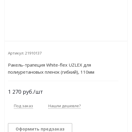
Артикул:
21910137
Ракель-трапеция White-flex UZLEX для
полиуретановых пленок (гибкий), 110мм
1 270
руб.
/шт
Под заказ
Нашли дешевле?
Оформить предзаказ