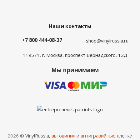
Наши контакты
+7 800 444-08-37
shop@vinylrussia.ru
119571,
г. Москва
, проспект Вернадского, 12Д
Мы принимаем
2026
© VinylRussia,
автовинил
и
антигравийные
пленки