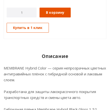
В корзину
Купить в 1 клик
Описание
MEMBRANE Hybrid Color — серия непрозрачных цветных
антигравийных плёнок с гибридной основой и лаковым
слоем.
Разработана для защиты лакокрасочного покрытия
транспортных средств и смены цвета авто.
Гибридная плёнка Membrane Hybrid Black Gloss 1,52