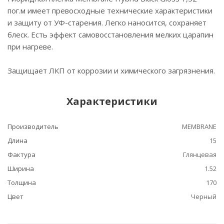
пог.м имеет превосходные технические характеристики
и защиту от УФ-старения. Легко наносится, сохраняет
блеск. Есть эффект самовосстановления мелких царапин
при нагреве.
Защищает ЛКП от коррозии и химического загрязнения.
Характеристики
Производитель
MEMBRANE
Длина
15
Фактура
Глянцевая
Ширина
1.52
Толщина
170
Цвет
Черный