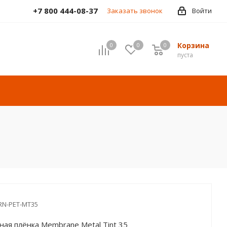
+7 800 444-08-37
Заказать звонок
Войти
Корзина
0
0
0
пуста
N-PET-MT35
ая плёнка Membrane Metal Tint 35