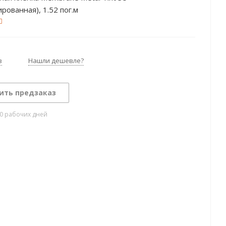
рованная), 1.52 пог.м
з
Нашли дешевле?
ить предзаказ
10 рабочих дней