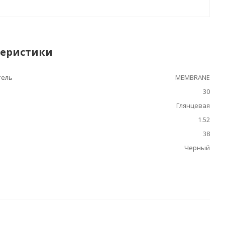
теристики
тель
MEMBRANE
30
Глянцевая
1.52
38
Черный