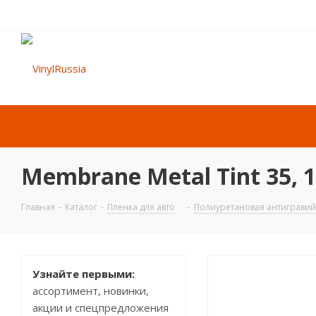
Membrane Metal Tint 35, 1
Главная
-
Каталог
-
Пленка для авто
-
Полиуретановая антиграви
Узнайте первыми:
ассортимент, новинки,
акции и спецпредложения