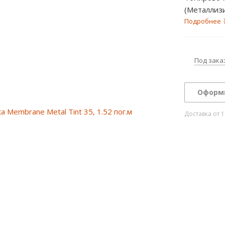
(Металлизи
Подробнее
Под зака
Оформ
Доставка от 