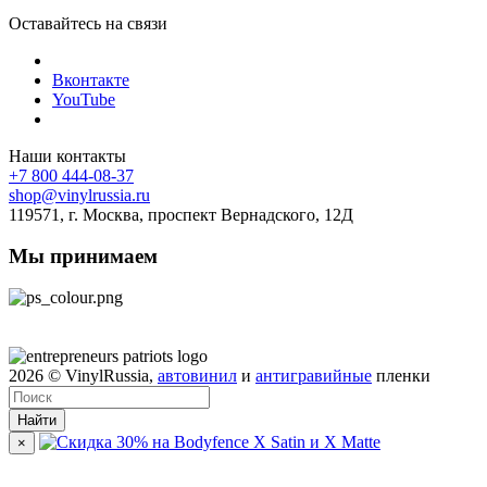
Оставайтесь на связи
Вконтакте
YouTube
Наши контакты
+7 800 444-08-37
shop@vinylrussia.ru
119571,
г. Москва
, проспект Вернадского, 12Д
Мы принимаем
2026
© VinylRussia,
автовинил
и
антигравийные
пленки
Найти
×