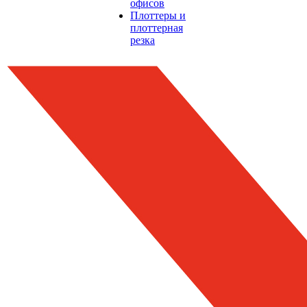
офисов
Плоттеры и
плоттерная
резка