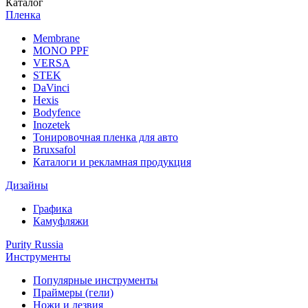
Каталог
Пленка
Membrane
MONO PPF
VERSA
STEK
DaVinci
Hexis
Bodyfence
Inozetek
Тонировочная пленка для авто
Bruxsafol
Каталоги и рекламная продукция
Дизайны
Графика
Камуфляжи
Purity Russia
Инструменты
Популярные инструменты
Праймеры (гели)
Ножи и лезвия