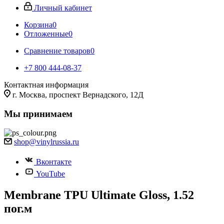
Личный кабинет
Корзина
0
Отложенные
0
Сравнение товаров
0
+7 800 444-08-37
Контактная информация
г. Москва, проспект Вернадского, 12Д
Мы принимаем
shop@vinylrussia.ru
Вконтакте
YouTube
Membrane TPU Ultimate Gloss, 1.52
пог.м