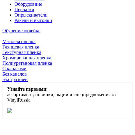
Оборудовние
Перчатки
Опрыскиватели
Ракели и выгонки
Обучение оклейке
Матовая пленка
Глянцевая пленка
Текстурная пленка
Хромированная пленка
Полиуретановая пленка
С каналами
Без каналов
Экстра клей
Узнайте первыми:
ассортимент, новинки, акции и спецпредложения от
VinylRussia.