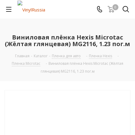
0
Виниловая плёнка Hexis Microtac
(Жёлтая глянцевая) MG2116, 1.23 пог.м
Главная
-
Каталог
-
Пленка для авто
-
Пленка Hexis
-
Пленка Microtac
-
Виниловая плёнка Hexis Microtac (Жёлтая
глянцевая) MG2116, 1.23 пог.м