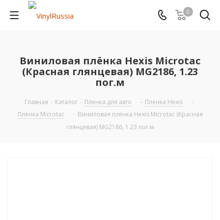
0
Виниловая плёнка Hexis Microtac
(Красная глянцевая) MG2186, 1.23
пог.м
Главная
-
Каталог
-
Пленка для авто
-
Пленка Hexis
-
Пленка Microtac
-
Виниловая плёнка Hexis Microtac (Красная
глянцевая) MG2186, 1.23 пог.м