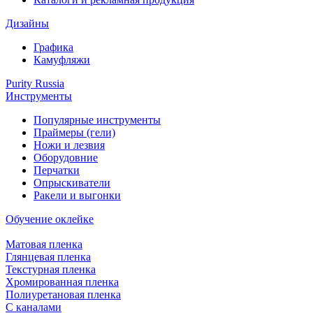
Дизайны
Графика
Камуфляжи
Purity Russia
Инструменты
Популярные инструменты
Праймеры (гели)
Ножи и лезвия
Оборудовние
Перчатки
Опрыскиватели
Ракели и выгонки
Обучение оклейке
Матовая пленка
Глянцевая пленка
Текстурная пленка
Хромированная пленка
Полиуретановая пленка
С каналами