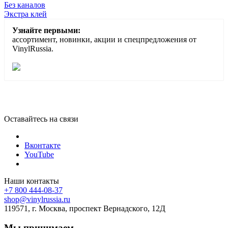
Без каналов
Экстра клей
Узнайте первыми:
ассортимент, новинки, акции и спецпредложения от
VinylRussia.
Оставайтесь на связи
Вконтакте
YouTube
Наши контакты
+7 800 444-08-37
shop@vinylrussia.ru
119571,
г. Москва
, проспект Вернадского, 12Д
Мы принимаем