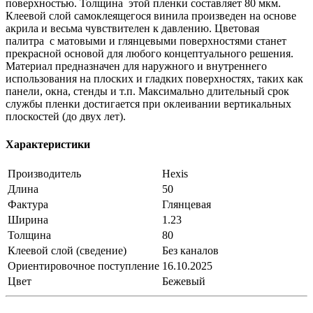
поверхностью. Толщина этой пленки составляет 80 мкм.
Клеевой слой самоклеящегося винила произведен на основе
акрила и весьма чувствителен к давлению. Цветовая
палитра с матовыми и глянцевыми поверхностями станет
прекрасной основой для любого концептуального решения.
Материал предназначен для наружного и внутреннего
использования на плоских и гладких поверхностях, таких как
панели, окна, стенды и т.п. Максимально длительный срок
службы пленки достигается при оклеивании вертикальных
плоскостей (до двух лет).
Характеристики
Производитель
Hexis
Длина
50
Фактура
Глянцевая
Ширина
1.23
Толщина
80
Клеевой слой (сведение)
Без каналов
Ориентировочное поступление
16.10.2025
Цвет
Бежевый