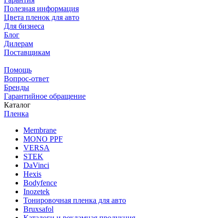
Полезная информация
Цвета пленок для авто
Для бизнеса
Блог
Дилерам
Поставщикам
Помощь
Вопрос-ответ
Бренды
Гарантийное обращение
Каталог
Пленка
Membrane
MONO PPF
VERSA
STEK
DaVinci
Hexis
Bodyfence
Inozetek
Тонировочная пленка для авто
Bruxsafol
Каталоги и рекламная продукция