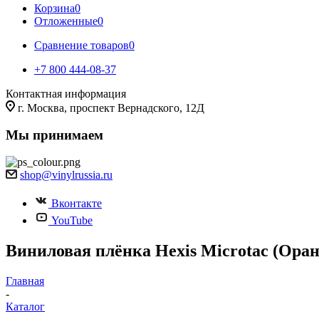
Корзина
0
Отложенные
0
Сравнение товаров
0
+7 800 444-08-37
Контактная информация
г. Москва, проспект Вернадского, 12Д
Мы принимаем
shop@vinylrussia.ru
Вконтакте
YouTube
Виниловая плёнка Hexis Microtac (Оран
Главная
-
Каталог