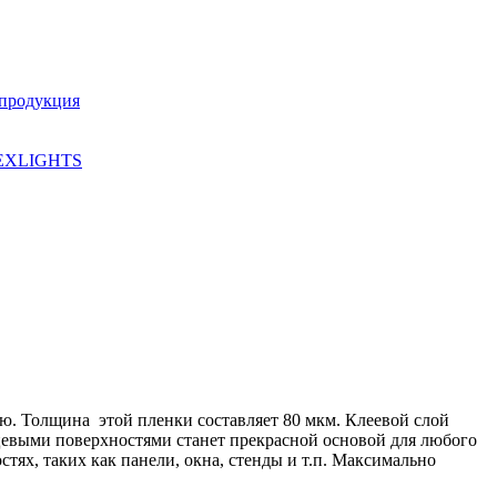
 продукция
EXLIGHTS
ю. Толщина этой пленки составляет 80 мкм. Клеевой слой
нцевыми поверхностями станет прекрасной основой для любого
тях, таких как панели, окна, стенды и т.п. Максимально