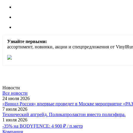
Узнайте первыми:
ассортимент, новинки, акции и спецпредложения от VinylRus
Новости
Все новости
24 июля 2026
«Винил Россия» впервые проведет в Москве мероприятие
7 июля 2026
Технический апгрейд. Поликапролактон вместо полиэфира.
1 июля 2026
-35% на BODYFENCE: 4 900 ₽ / п.метр
Компания