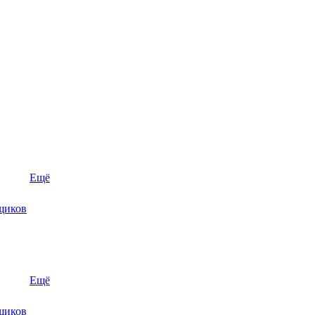
Ещё
щиков
Ещё
щиков