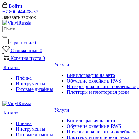
Войти
+7 800 444-08-37
Заказать звонок
Сравнение
0
Отложенные
0
Корзина
пуста
0
Услуги
Каталог
Винилография на авто
Плёнка
Обучение оклейке в RWS
Инструменты
Интерьерная печать и оклейка оф
Готовые дизайны
Плоттеры и плоттерная резка
Услуги
Каталог
Винилография на авто
Плёнка
Обучение оклейке в RWS
Инструменты
Интерьерная печать и оклейка оф
Готовые дизайны
Плоттеры и плоттерная резка