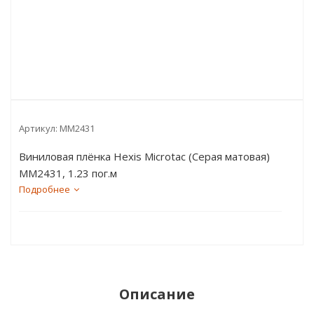
Артикул:
MM2431
Виниловая плёнка Hexis Microtac (Серая матовая)
MM2431, 1.23 пог.м
Подробнее
Описание