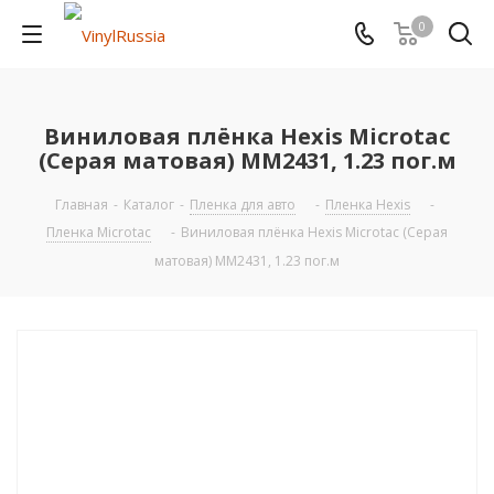
0
Виниловая плёнка Hexis Microtac
(Серая матовая) MM2431, 1.23 пог.м
Главная
-
Каталог
-
Пленка для авто
-
Пленка Hexis
-
Пленка Microtac
-
Виниловая плёнка Hexis Microtac (Серая
матовая) MM2431, 1.23 пог.м