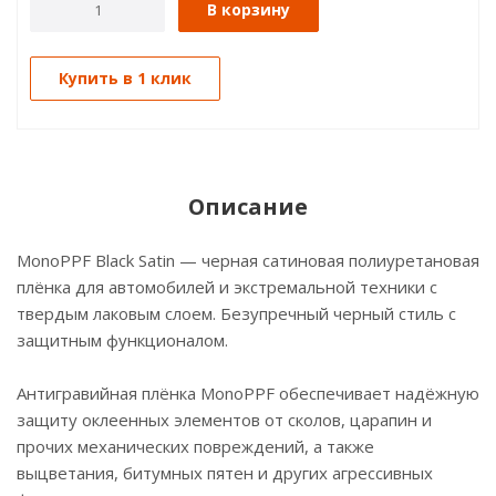
В корзину
Купить в 1 клик
Описание
MonoPPF Black Satin — черная сатиновая полиуретановая
плёнка для автомобилей и экстремальной техники с
твердым лаковым слоем. Безупречный черный стиль с
защитным функционалом.
Антигравийная плёнка MonoPPF обеспечивает надёжную
защиту оклеенных элементов от сколов, царапин и
прочих механических повреждений, а также
выцветания, битумных пятен и других агрессивных