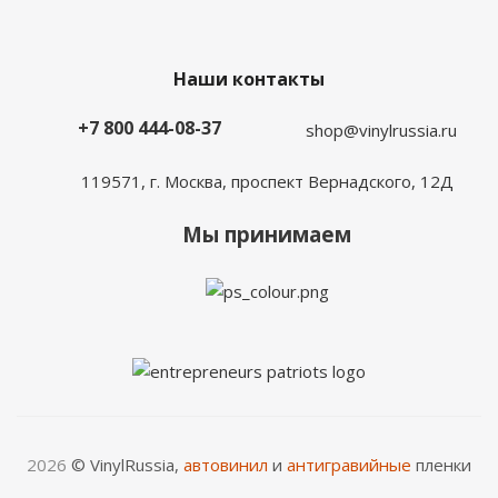
Наши контакты
+7 800 444-08-37
shop@vinylrussia.ru
119571,
г. Москва
, проспект Вернадского, 12Д
Мы принимаем
2026
© VinylRussia,
автовинил
и
антигравийные
пленки