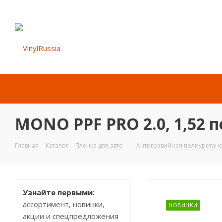
MONO PPF PRO 2.0, 1,52 п
Главная
-
Каталог
-
Пленка для авто
-
Антигравийная полиуретан
Узнайте первыми:
ассортимент, новинки,
НОВИНКИ
акции и спецпредложения