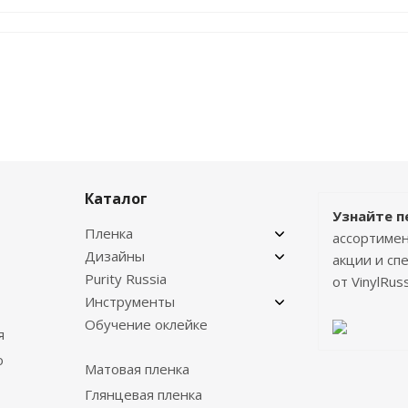
Каталог
Узнайте п
Пленка
ассортимен
Дизайны
акции и с
Purity Russia
от VinylRuss
Инструменты
Обучение оклейке
я
о
Матовая пленка
Глянцевая пленка