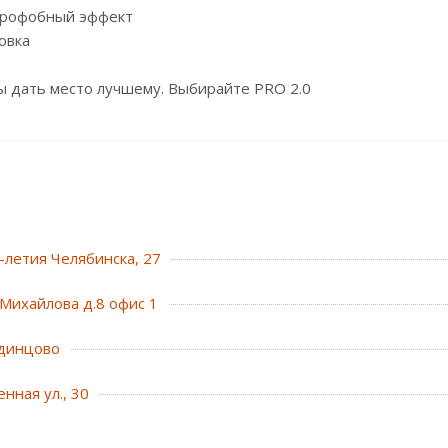
дрофобный эффект
овка
ы дать место лучшему. Выбирайте PRO 2.0
0-летия Челябинска, 27
Михайлова д.8 офис 1
динцово
нная ул., 30