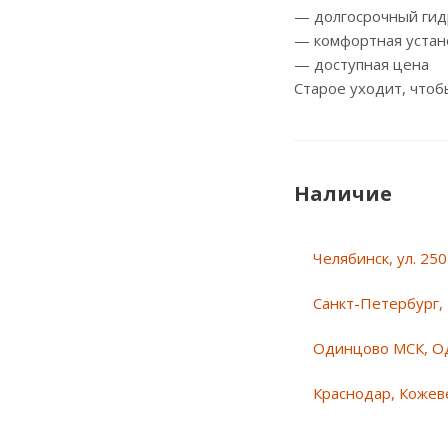
— долгосрочный ги
— комфортная устан
— доступная цена
Старое уходит, чтоб
Наличие
Челябинск, ул. 25
Санкт-Петербург, 
Одинцово МСК, О
Краснодар, Кожеве