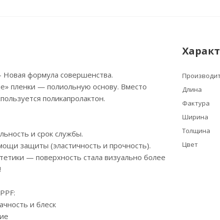
Харак
Новая формула совершенства.
Производи
е» пленки — полиольную основу. Вместо
Длина
пользуется поликапролактон.
Фактура
Ширина
Толщина
ьность и срок службы.
Цвет
ощи защиты (эластичность и прочность).
тетики — поверхность стала визуально более
!
PPF:
ачность и блеск
ие