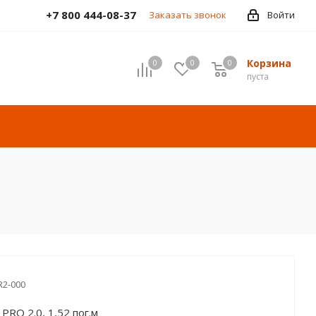
+7 800 444-08-37
Заказать звонок
Войти
Корзина
0
0
0
пуста
2-000
RO 2.0, 1,52 пог.м