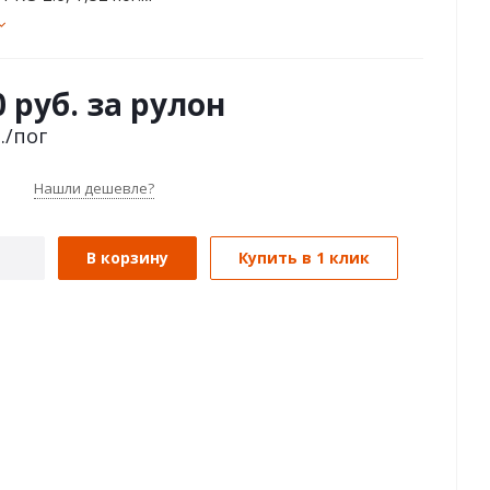
0 руб. за рулон
.
/пог
Нашли дешевле?
В корзину
Купить в 1 клик