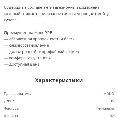
Содержит в составе антиадгезионный компонент,
который снижает прилипание грязи и упрощает мойку
кузова.
Преимущества MonoPPF:
— абсолютная прозрачность и блеск
— самовосстановление
— долгосрочный гидрофобный эффект
— комфортная установка
— доступная цена
Характеристики
Производитель
MONO
Длина
15
Фактура
Глянцевая
Ширина
1.52