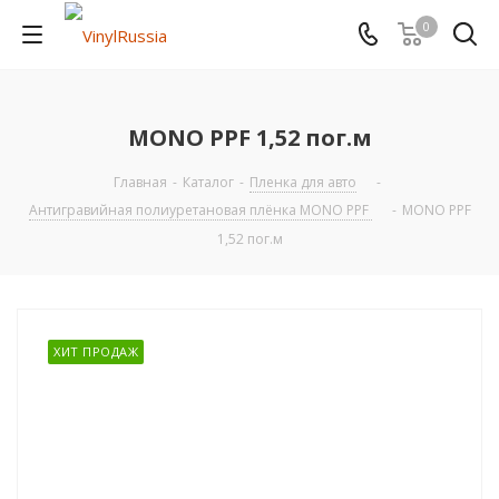
0
MONO PPF 1,52 пог.м
Главная
-
Каталог
-
Пленка для авто
-
Антигравийная полиуретановая плёнка MONO PPF
-
MONO PPF
1,52 пог.м
ХИТ ПРОДАЖ