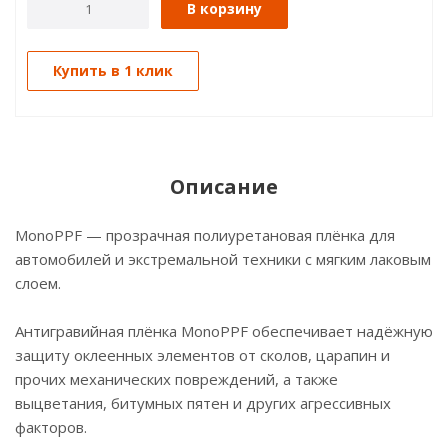
В корзину
Купить в 1 клик
Описание
MonoPPF — прозрачная полиуретановая плёнка для
автомобилей и экстремальной техники с мягким лаковым
слоем.
Антигравийная плёнка MonoPPF обеспечивает надёжную
защиту оклеенных элементов от сколов, царапин и
прочих механических повреждений, а также
выцветания, битумных пятен и других агрессивных
факторов.