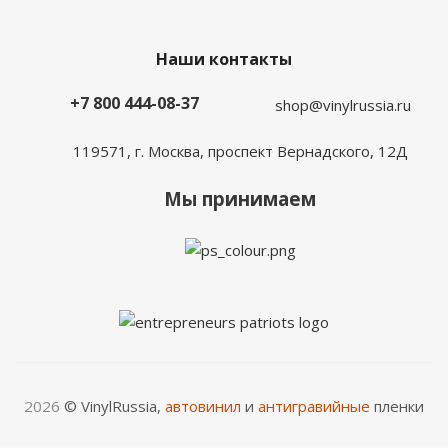
Наши контакты
+7 800 444-08-37
shop@vinylrussia.ru
119571,
г. Москва
, проспект Вернадского, 12Д
Мы принимаем
2026
© VinylRussia,
автовинил
и
антигравийные
пленки