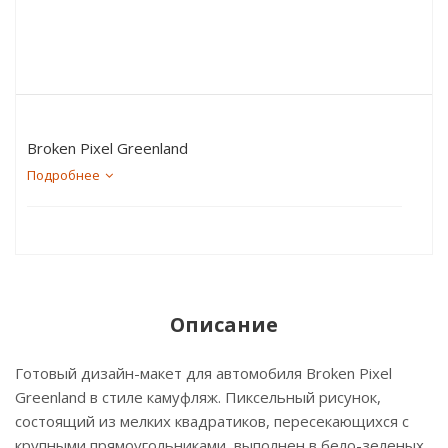
Broken Pixel Greenland
Подробнее
Описание
Готовый дизайн-макет для автомобиля Broken Pixel
Greenland в стиле камуфляж. Пиксельный рисунок,
состоящий из мелких квадратиков, пересекающихся с
крупными прямоугольниками, выполнен в бело-зеленых