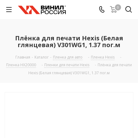
0
Плёнка для печати Hexis (Белая
глянцевая) V301WG1, 1.37 пог.м
Главная
-
Каталог
-
Пленка для авто
-
Пленка Hexis
-
Пленка HX20000
-
Пленки для печати Hexis
-
Плёнка для печати
Hexis (Белая глянцевая) V301WG1, 1.37 пог.м