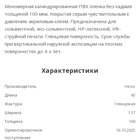
Мономерная каландрированная ПВХ пленка без кадмия
толщиной 100 мкм, покрытая серым чувствительным к
давлению акриловым клеем. Предназначена для
сольвентной, эко-сольвентной, HP-латексной, УФ-
струйной печати. Глянцевая поверхность. Срок службы
при вертикальной наружной экспозиции на плоских
поверхностях до 4-х лет.
Характеристики
Производитель
Hexis
Длина
45
Фактура
Глянцевая
Ширина
1.37
Толщина
100
Ориентировочное
16.10.2025
поступление