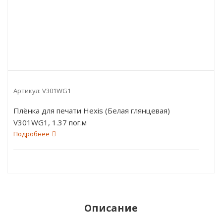
Артикул:
V301WG1
Плёнка для печати Hexis (Белая глянцевая)
V301WG1, 1.37 пог.м
Подробнее
Описание