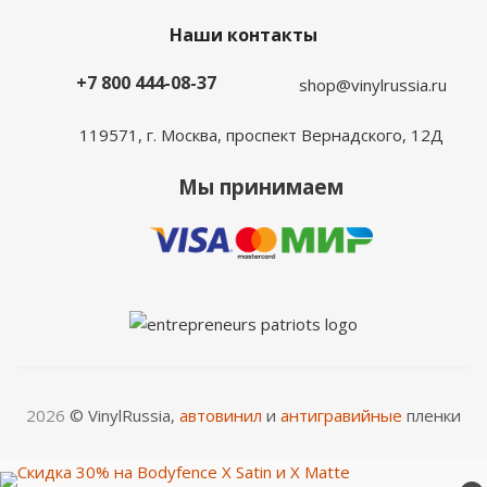
Наши контакты
+7 800 444-08-37
shop@vinylrussia.ru
119571,
г. Москва
, проспект Вернадского, 12Д
Мы принимаем
2026
© VinylRussia,
автовинил
и
антигравийные
пленки