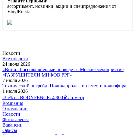
Узнайте первыми:
ассортимент, новинки, акции и спецпредложения от
VinylRussia.
Новости
Все новости
24 июля 2026
«Винил Россия» впервые проведет в Москве мероприятие
«РАЗРУШИТЕЛИ МИФОВ PPF»
7 июля 2026
Технический апгрейд. Поликапролактон вместо полиэфира.
1 июля 2026
-35% на BODYFENCE: 4 900 ₽ / п.метр
Компания
О компании
Новости
Фотогалерея
Вакансии
Офисы