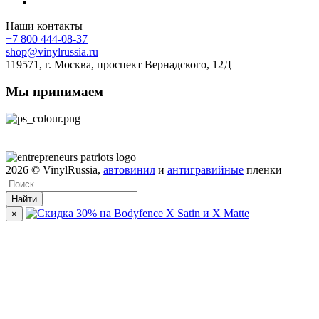
Наши контакты
+7 800 444-08-37
shop@vinylrussia.ru
119571,
г. Москва
, проспект Вернадского, 12Д
Мы принимаем
2026
© VinylRussia,
автовинил
и
антигравийные
пленки
Найти
×