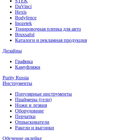
STEK
DaVinci
Hexis
Bodyfence
Inozetek
Тонировочная пленка для авто
Bruxsafol
Каталоги и рекламная продукция
Дизайны
Графика
Камуфляжи
Purity Russia
Инструменты
Популярные инструменты
Праймеры (гели)
Ножи и лезвия
Оборудовние
Перчатки
Опрыскиватели
Ракели и выгонки
Обучение оклейке