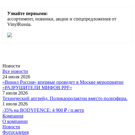
Узнайте первыми:
ассортимент, новинки, акции и спецпредложения от
VinylRussia.
Новости
Все новости
24 июля 2026
«Винил Россия» впервые проведет в Москве мероприятие
«РАЗРУШИТЕЛИ МИФОВ PPF»
7 июля 2026
Технический апгрейд. Поликапролактон вместо полиэфира.
1 июля 2026
-35% на BODYFENCE: 4 900 ₽ / п.метр
Компания
О компании
Новости
Фотогалерея