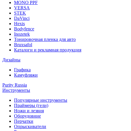
MONO PPF
VERSA
STEK
DaVinci
Hexis
Bodyfence
Inozetek
Тонировочная пленка для авто
Bruxsafol
Каталоги и рекламная продукция
Дизайны
Графика
Камуфляжи
Purity Russia
Инструменты
Популярные инструменты
Праймеры (гели)
Ножи и лезвия
Оборудовние
Перчатки
Опрыскиватели