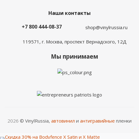
Наши контакты
+7 800 444-08-37
shop@vinylrussia.ru
119571,
г. Москва
, проспект Вернадского, 12Д
Мы принимаем
2026
© VinylRussia,
автовинил
и
антигравийные
пленки