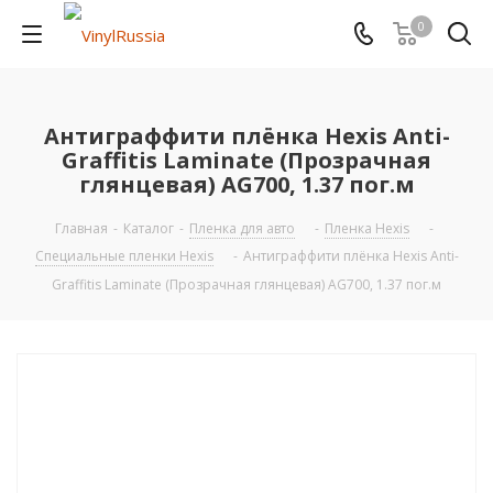
0
Антиграффити плёнка Hexis Anti-
Graffitis Laminate (Прозрачная
глянцевая) AG700, 1.37 пог.м
Главная
-
Каталог
-
Пленка для авто
-
Пленка Hexis
-
Специальные пленки Hexis
-
Антиграффити плёнка Hexis Anti-
Graffitis Laminate (Прозрачная глянцевая) AG700, 1.37 пог.м