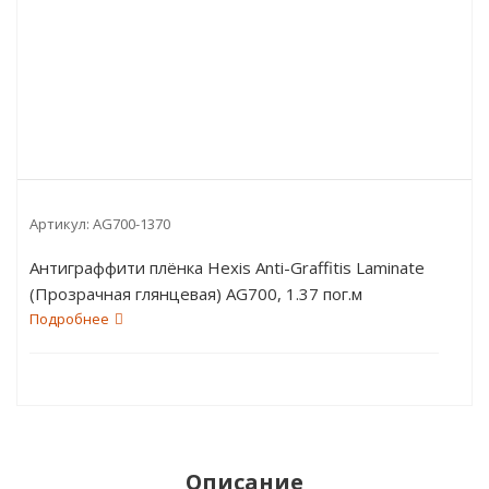
Артикул:
AG700-1370
Антиграффити плёнка Hexis Anti-Graffitis Laminate
(Прозрачная глянцевая) AG700, 1.37 пог.м
Подробнее
Описание