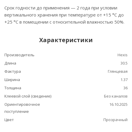
Срок годности до применения — 2 года при условии
вертикального хранения при температуре от +15 °C до
+25 °C в помещении с относительной влажностью 50%.
Характеристики
Производитель
Hexis
Длина
30.5
Фактура
Глянцевая
Ширина
1.37
Толщина
36
Клеевой слой (сведение)
Без каналов
Ориентировочное
16.10.2025
поступление
Цвет
Прозрачный