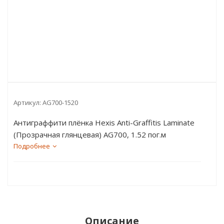
Артикул:
AG700-1520
Антиграффити плёнка Hexis Anti-Graffitis Laminate
(Прозрачная глянцевая) AG700, 1.52 пог.м
Подробнее
Описание