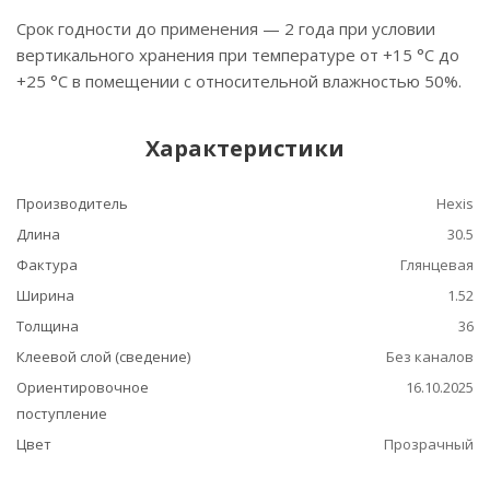
Срок годности до применения — 2 года при условии
вертикального хранения при температуре от +15 °C до
+25 °C в помещении с относительной влажностью 50%.
Характеристики
Производитель
Hexis
Длина
30.5
Фактура
Глянцевая
Ширина
1.52
Толщина
36
Клеевой слой (сведение)
Без каналов
Ориентировочное
16.10.2025
поступление
Цвет
Прозрачный