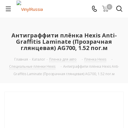
0
Антиграффити плёнка Hexis Anti-
Graffitis Laminate (Прозрачная
глянцевая) AG700, 1.52 пог.м
Главная
-
Каталог
-
Пленка для авто
-
Пленка Hexis
-
Специальные пленки Hexis
-
Антиграффити плёнка Hexis Anti-
Graffitis Laminate (Прозрачная глянцевая) AG700, 1.52 пог.м