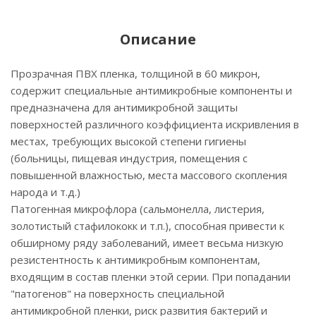
Описание
Прозрачная ПВХ пленка, толщиной в 60 микрон,
содержит специальные антимикробные компоненты и
предназначена для антимикробной защиты
поверхностей различного коэффициента искривления в
местах, требующих высокой степени гигиены
(больницы, пищевая индустрия, помещения с
повышенной влажностью, места массового скопления
народа и т.д.)
Патогенная микрофлора (сальмонелла, листерия,
золотистый стафилококк и т.п.), способная привести к
обширному ряду заболеваний, имеет весьма низкую
резистентность к антимикробным компонентам,
входящим в состав пленки этой серии. При попадании
"патогенов" на поверхность специальной
антимикробной пленки, риск развития бактерий и