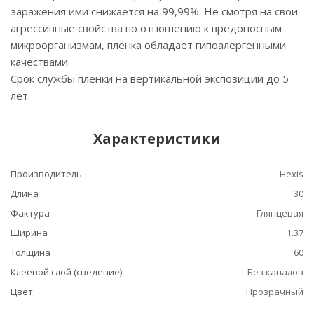
заражения ими снижается на 99,99%. Не смотря на свои
агрессивные свойства по отношению к вредоносным
микроорганизмам, пленка обладает гипоалергенными
качествами.
Срок службы пленки на вертикальной экспозиции до 5
лет.
Характеристики
Производитель
Hexis
Длина
30
Фактура
Глянцевая
Ширина
1.37
Толщина
60
Клеевой слой (сведение)
Без каналов
Цвет
Прозрачный