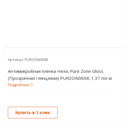
Артикул:
PURZON060B
Антимикробная плёнка Hexis Pure Zone Gloss
(Прозрачная глянцевая) PURZON060B, 1.37 пог.м
Подробнее
Купить в 1 клик