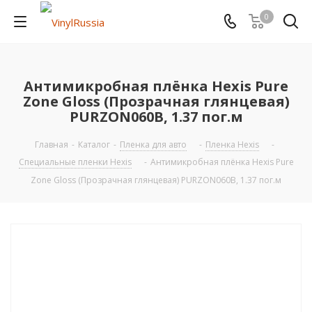
0
Антимикробная плёнка Hexis Pure
Zone Gloss (Прозрачная глянцевая)
PURZON060B, 1.37 пог.м
Главная
-
Каталог
-
Пленка для авто
-
Пленка Hexis
-
Специальные пленки Hexis
-
Антимикробная плёнка Hexis Pure
Zone Gloss (Прозрачная глянцевая) PURZON060B, 1.37 пог.м