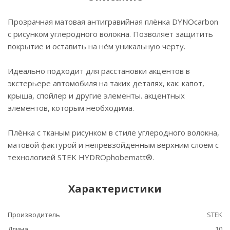
Прозрачная матовая антигравийная плёнка DYNOcarbon
с рисунком углеродного волокна. Позволяет защитить
покрытие и оставить на нём уникальную черту.
Идеально подходит для расстановки акцентов в
экстерьере автомобиля на таких деталях, как: капот,
крыша, спойлер и другие элементы. акцентных
элементов, которым необходима.
Плёнка с тканым рисунком в стиле углеродного волокна,
матовой фактурой и непревзойденным верхним слоем с
технологией STEK HYDROphobematt®.
Характеристики
Производитель
STEK
Длина
10