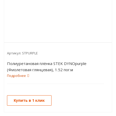
Артикул:
STPURPLE
Полиуретановая плёнка STEK DYNOpurple
(Фиолетовая глянцевая), 1.52 пог.м
Подробнее
Купить в 1 клик