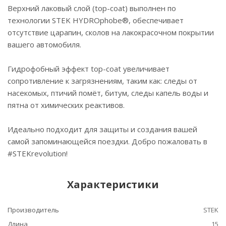
Верхний лаковый слой (top-coat) выполнен по
технологии STEK HYDROphobe®, обеспечивает
отсутствие царапин, сколов на лакокрасочном покрытии
вашего автомобиля.
Гидрофобный эффект top-coat увеличивает
сопротивление к загрязнениям, таким как: следы от
насекомых, птичий помёт, битум, следы капель воды и
пятна от химических реактивов.
Идеально подходит для защиты и создания вашей
самой запоминающейся поездки. Добро пожаловать в
#STEKrevolution!
Характеристики
Производитель
STEK
Длина
15