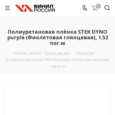
0
Полиуретановая плёнка STEK DYNO
purple (Фиолетовая глянцевая), 1.52
пог.м
Главная
-
Каталог
-
Пленка для авто
-
Пленка Stek
-
Полиуретановая плёнка STEK DYNO purple (Фиолетовая глянцевая),
1.52 пог.м