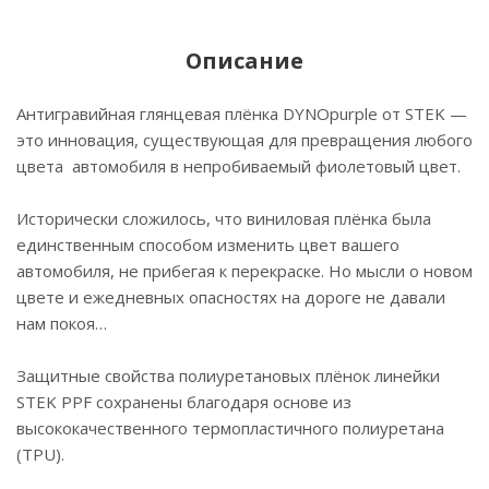
Описание
Антигравийная глянцевая плёнка DYNOpurple от STEK —
это инновация, существующая для превращения любого
цвета автомобиля в непробиваемый фиолетовый цвет.
Исторически сложилось, что виниловая плёнка была
единственным способом изменить цвет вашего
автомобиля, не прибегая к перекраске. Но мысли о новом
цвете и ежедневных опасностях на дороге не давали
нам покоя…
Защитные свойства полиуретановых плёнок линейки
STEK PPF сохранены благодаря основе из
высококачественного термопластичного полиуретана
(TPU).