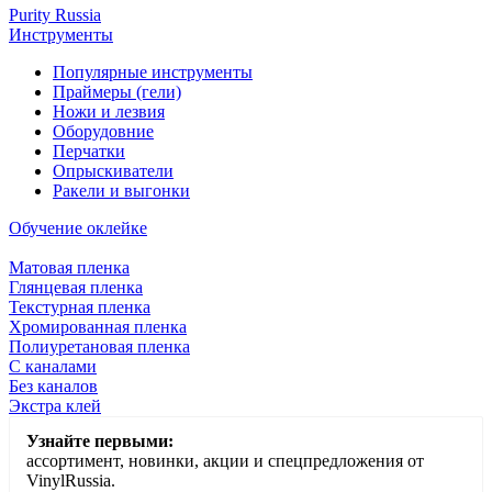
Purity Russia
Инструменты
Популярные инструменты
Праймеры (гели)
Ножи и лезвия
Оборудовние
Перчатки
Опрыскиватели
Ракели и выгонки
Обучение оклейке
Матовая пленка
Глянцевая пленка
Текстурная пленка
Хромированная пленка
Полиуретановая пленка
С каналами
Без каналов
Экстра клей
Узнайте первыми:
ассортимент, новинки, акции и спецпредложения от
VinylRussia.