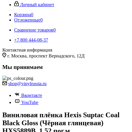
Личный кабинет
Корзина
0
Отложенные
0
Сравнение товаров
0
+7 800 444-08-37
Контактная информация
г. Москва, проспект Вернадского, 12Д
Мы принимаем
shop@vinylrussia.ru
Вконтакте
YouTube
Виниловая плёнка Hexis Suptac Coal
Black Gloss (Чёрная глянцевая)
HXS5889B, 1.52 пог.м