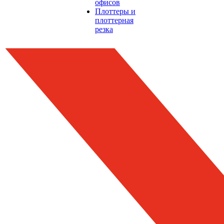
офисов
Плоттеры и
плоттерная
резка