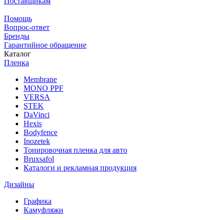
Поставщикам
Помощь
Вопрос-ответ
Бренды
Гарантийное обращение
Каталог
Пленка
Membrane
MONO PPF
VERSA
STEK
DaVinci
Hexis
Bodyfence
Inozetek
Тонировочная пленка для авто
Bruxsafol
Каталоги и рекламная продукция
Дизайны
Графика
Камуфляжи