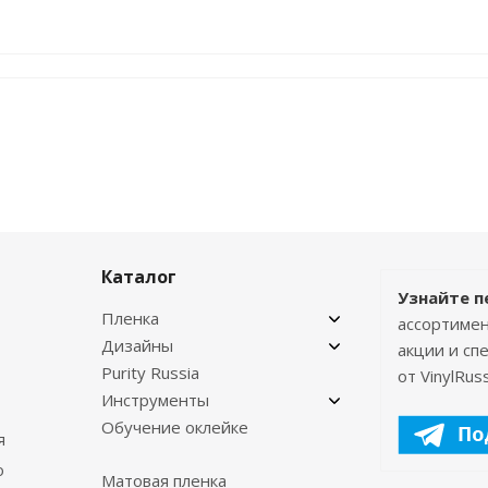
Каталог
Узнайте п
Пленка
ассортимен
Дизайны
акции и с
Purity Russia
от VinylRuss
Инструменты
Обучение оклейке
я
о
Матовая пленка