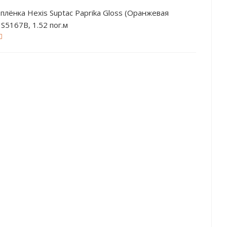
плёнка Hexis Suptac Paprika Gloss (Оранжевая
ая) S5167B, 1.52 пог.м