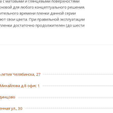
а с матовыми и глянцевыми поверхностями
сновой для любого концептуального решения.
лительного времени пленки данной серии
ют свои цвета. При правильной эксплуатации
 пленки достаточно продолжителен (до шести
0-летия Челябинска, 27
Михайлова д.8 офис 1
динцово
нная ул., 30