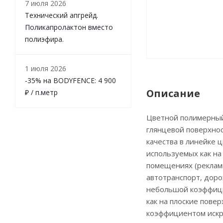
7 июля 2026
Технический апгрейд.
Поликапролактон вместо
полиэфира.
1 июля 2026
-35% на BODYFENCE: 4 900
Описание
₽ / п.метр
Цветной полимерный 
глянцевой поверхно
качества в линейке 
используемых как на
помещениях (реклам
автотранспорт, доро
небольшой коэффици
как на плоские пове
коэффициентом искр