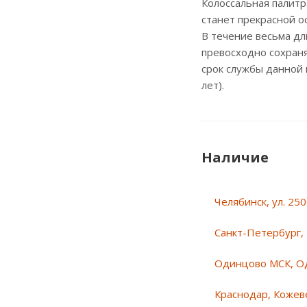
Колоссальная палитр
станет прекрасной о
В течение весьма д
превосходно сохраня
срок службы данной
лет).
Наличие
Челябинск, ул. 25
Санкт-Петербург, 
Одинцово МСК, О
Краснодар, Кожеве