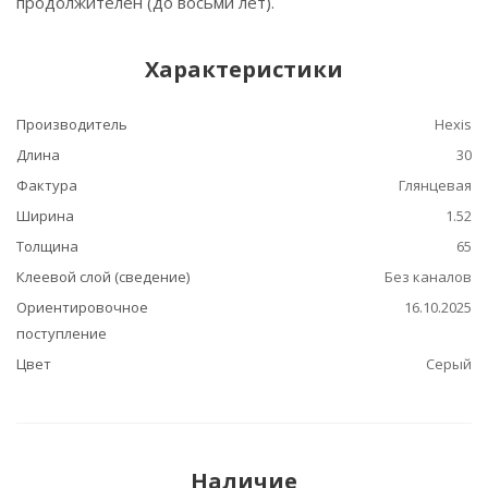
продолжителен (до восьми лет).
Характеристики
Производитель
Hexis
Длина
30
Фактура
Глянцевая
Ширина
1.52
Толщина
65
Клеевой слой (сведение)
Без каналов
Ориентировочное
16.10.2025
поступление
Цвет
Серый
Наличие