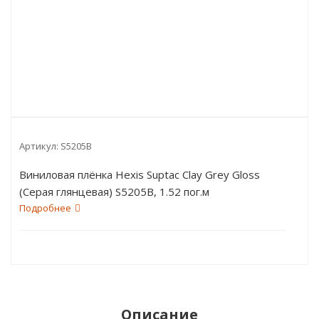
Артикул:
S5205B
Виниловая плёнка Hexis Suptac Clay Grey Gloss
(Серая глянцевая) S5205B, 1.52 пог.м
Подробнее
Описание