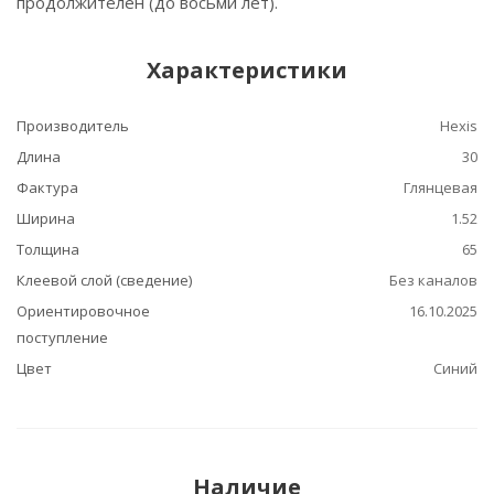
продолжителен (до восьми лет).
Характеристики
Производитель
Hexis
Длина
30
Фактура
Глянцевая
Ширина
1.52
Толщина
65
Клеевой слой (сведение)
Без каналов
Ориентировочное
16.10.2025
поступление
Цвет
Синий
Наличие