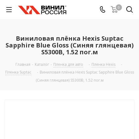
0
Виниловая плёнка Hexis Suptac
Sapphire Blue Gloss (Синяя глянцевая)
S5300B, 1.52 пог.м
Главная
-
Каталог
-
Пленка для авто
-
Пленка Hexis
-
Пленка Suptac
-
Виниловая плёнка Hexis Suptac Sapphire Blue Gloss
(Синяя глянцевая) S5300B, 1.52 пог.м