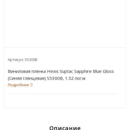
Артикул:
S5300B
Виниловая плёнка Hexis Suptac Sapphire Blue Gloss
(Синяя глянцевая) S5300B, 1.52 пог.м
Подробнее
Описание