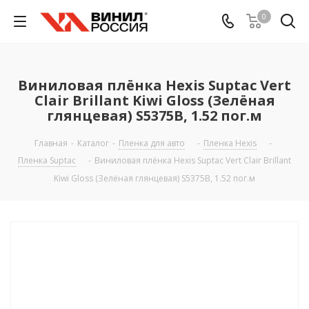
0
Виниловая плёнка Hexis Suptac Vert
Clair Brillant Kiwi Gloss (Зелёная
глянцевая) S5375B, 1.52 пог.м
Главная
-
Каталог
-
Пленка для авто
-
Пленка Hexis
-
Пленка Suptac
-
Виниловая плёнка Hexis Suptac Vert Clair Brillant
Kiwi Gloss (Зелёная глянцевая) S5375B, 1.52 пог.м