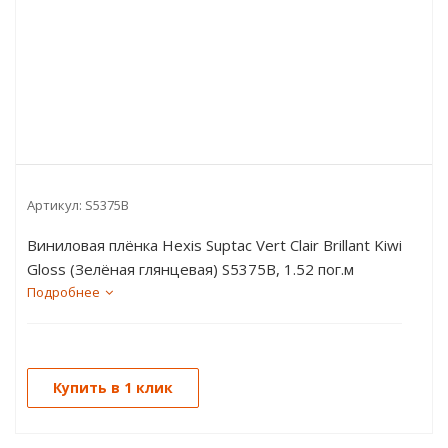
Артикул:
S5375B
Виниловая плёнка Hexis Suptac Vert Clair Brillant Kiwi
Gloss (Зелёная глянцевая) S5375B, 1.52 пог.м
Подробнее
Купить в 1 клик