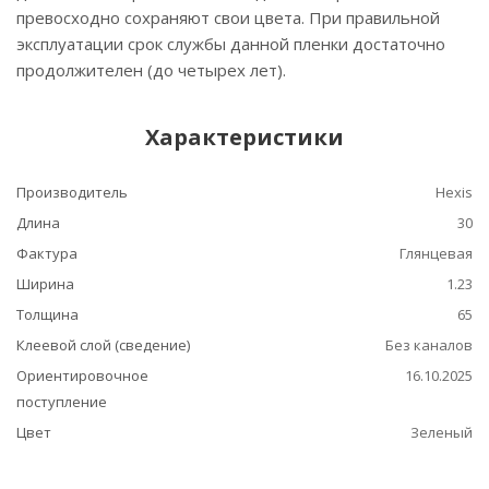
превосходно сохраняют свои цвета. При правильной
эксплуатации срок службы данной пленки достаточно
продолжителен (до четырех лет).
Характеристики
Производитель
Hexis
Длина
30
Фактура
Глянцевая
Ширина
1.23
Толщина
65
Клеевой слой (сведение)
Без каналов
Ориентировочное
16.10.2025
поступление
Цвет
Зеленый