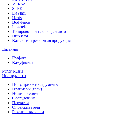
VERSA
STEK
DaVinci
Hexis
Bodyfence
Inozetek
Тонировочная пленка для авто
Bruxsafol
Каталоги и рекламная продукция
Дизайны
Графика
Камуфляжи
Purity Russia
Инструменты
Популярные инструменты
Праймеры (гели)
Ножи и лезвия
Оборудовние
Перчатки
Опрыскиватели
Ракели и выгонки