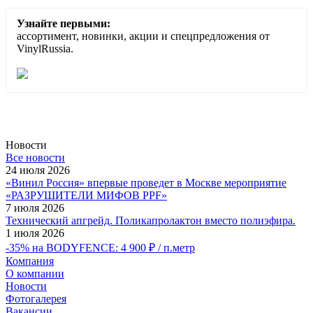
Узнайте первыми:
ассортимент, новинки, акции и спецпредложения от
VinylRussia.
Новости
Все новости
24 июля 2026
«Винил Россия» впервые проведет в Москве мероприятие
«РАЗРУШИТЕЛИ МИФОВ PPF»
7 июля 2026
Технический апгрейд. Поликапролактон вместо полиэфира.
1 июля 2026
-35% на BODYFENCE: 4 900 ₽ / п.метр
Компания
О компании
Новости
Фотогалерея
Вакансии