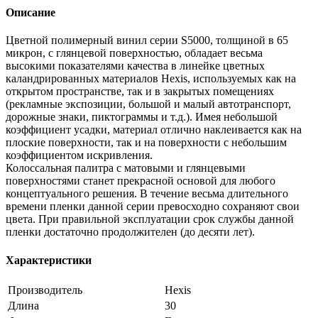
Описание
Цветной полимерный винил серии S5000, толщиной в 65
микрон, с глянцевой поверхностью, обладает весьма
высокими показателями качества в линейке цветных
каландрированных материалов Hexis, используемых как на
открытом пространстве, так и в закрытых помещениях
(рекламные экспозиции, большой и малый автотранспорт,
дорожные знаки, пиктограммы и т.д.). Имея небольшой
коэффициент усадки, материал отлично наклеивается как на
плоские поверхности, так и на поверхности с небольшим
коэффициентом искривления.
Колоссальная палитра с матовыми и глянцевыми
поверхностями станет прекрасной основой для любого
концептуального решения. В течение весьма длительного
времени пленки данной серии превосходно сохраняют свои
цвета. При правильной эксплуатации срок службы данной
пленки достаточно продолжителен (до десяти лет).
Характеристики
Производитель
Hexis
Длина
30