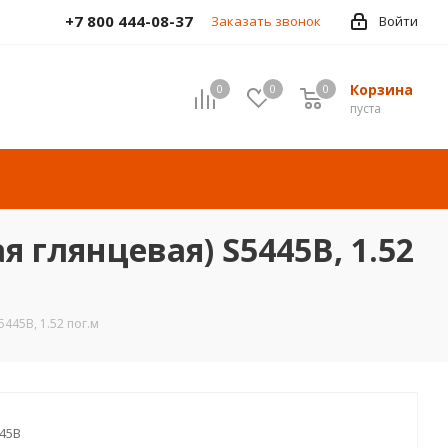
+7 800 444-08-37
Заказать звонок
Войти
Корзина
0
0
0
пуста
я глянцевая) S5445B, 1.52
5445B, 1.52 пог.м
45B