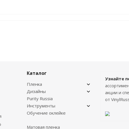
Каталог
Узнайте п
Пленка
ассортимен
Дизайны
акции и с
Purity Russia
от VinylRuss
Инструменты
Обучение оклейке
я
о
Матовая пленка