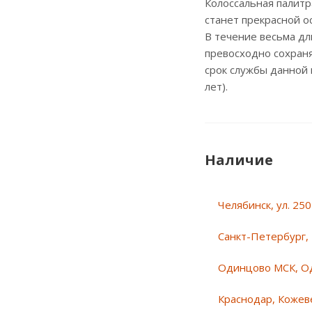
Колоссальная палитр
станет прекрасной о
В течение весьма д
превосходно сохраня
срок службы данной 
лет).
Наличие
Челябинск, ул. 25
Санкт-Петербург, 
Одинцово МСК, О
Краснодар, Кожеве