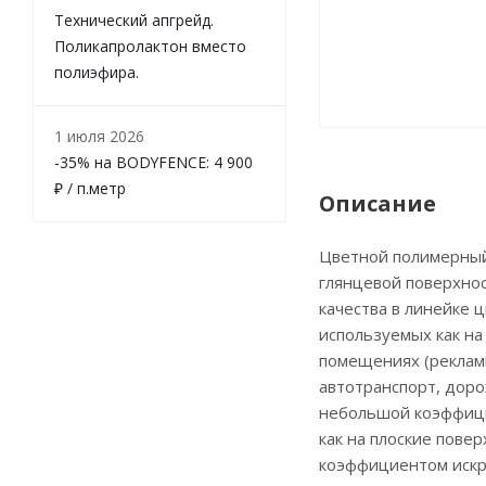
Технический апгрейд.
Поликапролактон вместо
полиэфира.
1 июля 2026
-35% на BODYFENCE: 4 900
₽ / п.метр
Описание
Цветной полимерный 
глянцевой поверхно
качества в линейке 
используемых как на
помещениях (реклам
автотранспорт, доро
небольшой коэффици
как на плоские пове
коэффициентом искр