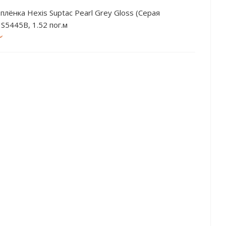
плёнка Hexis Suptac Pearl Grey Gloss (Серая
 S5445B, 1.52 пог.м