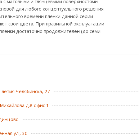
а с матовыми и глянцевыми поверхностями
сновой для любого концептуального решения.
лительного времени пленки данной серии
ют свои цвета. При правильной эксплуатации
пленки достаточно продолжителен (до семи
0-летия Челябинска, 27
Михайлова д.8 офис 1
динцово
нная ул., 30