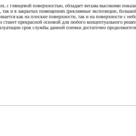
н, с глянцевой поверхностью, обладает весьма высокими показ
, так и в закрытых помещениях (рекламные экспозиции, большой
вается как на плоские поверхности, так и на поверхности с н
 станет прекрасной основой для любого концептуального решен
плуатации срок службы данной пленки достаточно продолжителен