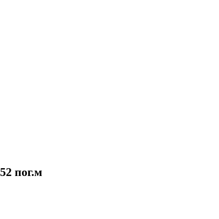
52 пог.м