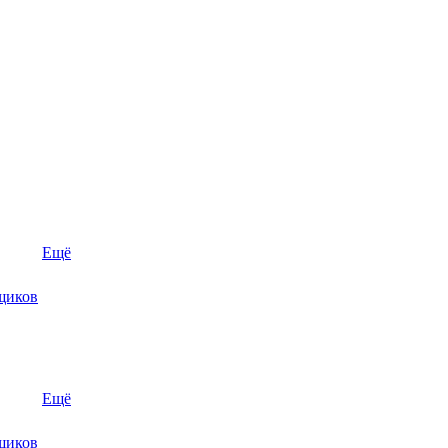
Ещё
щиков
Ещё
щиков