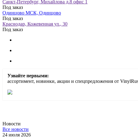
Санкт-Петербург, Михайлова д.8 офис 1
Под заказ
Одинцово МСК, Одинцово
Под заказ
Краснодар, Кожевенная ул., 30
Под заказ
Узнайте первыми:
ассортимент, новинки, акции и спецпредложения от VinylRus
Новости
Все новости
24 июля 2026