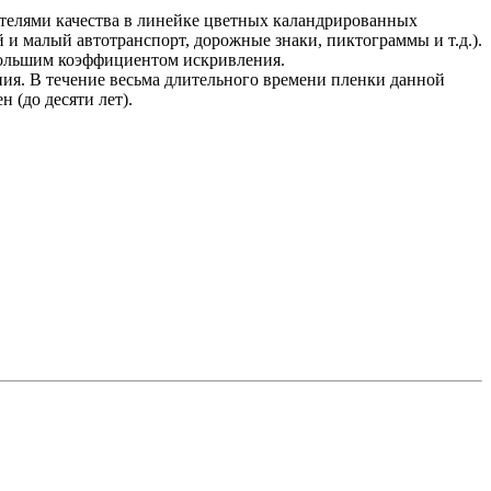
ателями качества в линейке цветных каландрированных
 и малый автотранспорт, дорожные знаки, пиктограммы и т.д.).
ебольшим коэффициентом искривления.
ия. В течение весьма длительного времени пленки данной
 (до десяти лет).