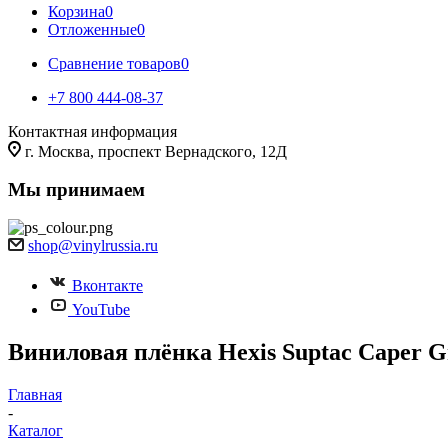
Корзина
0
Отложенные
0
Сравнение товаров
0
+7 800 444-08-37
Контактная информация
г. Москва, проспект Вернадского, 12Д
Мы принимаем
shop@vinylrussia.ru
Вконтакте
YouTube
Виниловая плёнка Hexis Suptac Caper Gr
Главная
-
Каталог