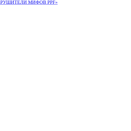
 «РАЗРУШИТЕЛИ МИФОВ PPF»