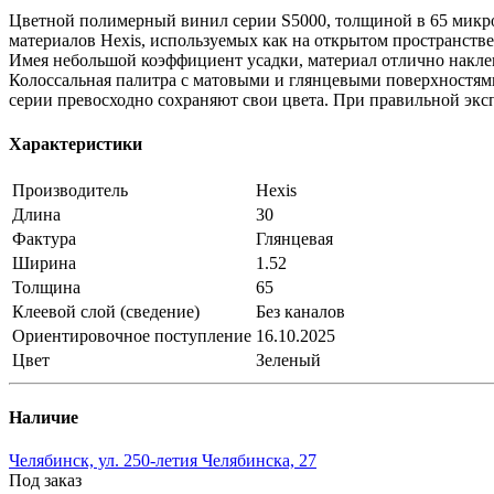
Цветной полимерный винил серии S5000, толщиной в 65 микро
материалов Hexis, используемых как на открытом пространстве
Имея небольшой коэффициент усадки, материал отлично наклеи
Колоссальная палитра с матовыми и глянцевыми поверхностями
серии превосходно сохраняют свои цвета. При правильной экс
Характеристики
Производитель
Hexis
Длина
30
Фактура
Глянцевая
Ширина
1.52
Толщина
65
Клеевой слой (сведение)
Без каналов
Ориентировочное поступление
16.10.2025
Цвет
Зеленый
Наличие
Челябинск, ул. 250-летия Челябинска, 27
Под заказ