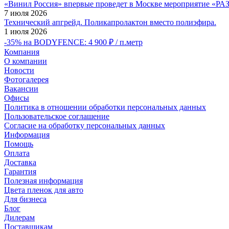
«Винил Россия» впервые проведет в Москве мероприятие
7 июля 2026
Технический апгрейд. Поликапролактон вместо полиэфира.
1 июля 2026
-35% на BODYFENCE: 4 900 ₽ / п.метр
Компания
О компании
Новости
Фотогалерея
Вакансии
Офисы
Политика в отношении обработки персональных данных
Пользовательское соглашение
Согласие на обработку персональных данных
Информация
Помощь
Оплата
Доставка
Гарантия
Полезная информация
Цвета пленок для авто
Для бизнеса
Блог
Дилерам
Поставщикам