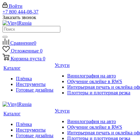
Войти
+7 800 444-08-37
Заказать звонок
Сравнение
0
Отложенные
0
Корзина
пуста
0
Услуги
Каталог
Винилография на авто
Плёнка
Обучение оклейке в RWS
Инструменты
Интерьерная печать и оклейка оф
Готовые дизайны
Плоттеры и плоттерная резка
Услуги
Каталог
Винилография на авто
Плёнка
Обучение оклейке в RWS
Инструменты
Интерьерная печать и оклейка оф
Готовые дизайны
Плоттеры и плоттерная резка