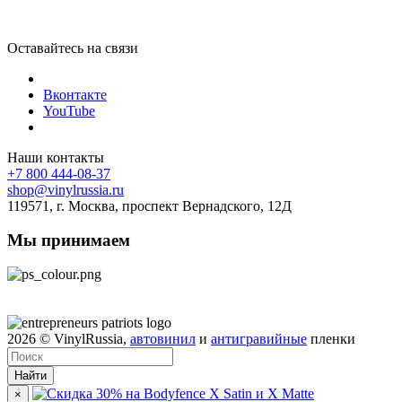
Оставайтесь на связи
Вконтакте
YouTube
Наши контакты
+7 800 444-08-37
shop@vinylrussia.ru
119571,
г. Москва
, проспект Вернадского, 12Д
Мы принимаем
2026
© VinylRussia,
автовинил
и
антигравийные
пленки
Найти
×