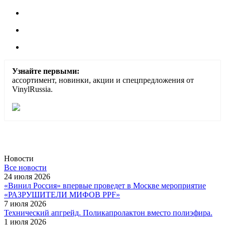
Узнайте первыми:
ассортимент, новинки, акции и спецпредложения от
VinylRussia.
Новости
Все новости
24 июля 2026
«Винил Россия» впервые проведет в Москве мероприятие
«РАЗРУШИТЕЛИ МИФОВ PPF»
7 июля 2026
Технический апгрейд. Поликапролактон вместо полиэфира.
1 июля 2026