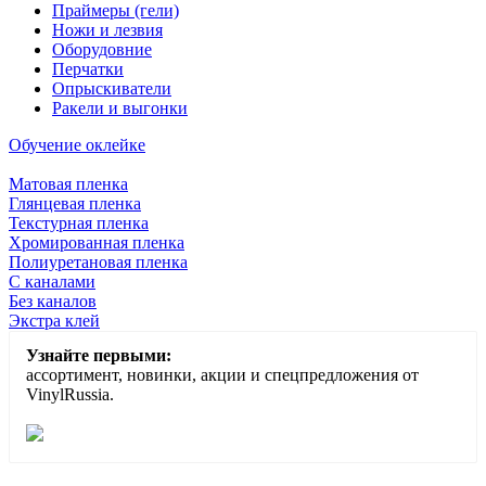
Праймеры (гели)
Ножи и лезвия
Оборудовние
Перчатки
Опрыскиватели
Ракели и выгонки
Обучение оклейке
Матовая пленка
Глянцевая пленка
Текстурная пленка
Хромированная пленка
Полиуретановая пленка
С каналами
Без каналов
Экстра клей
Узнайте первыми:
ассортимент, новинки, акции и спецпредложения от
VinylRussia.