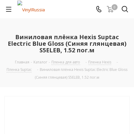
0
Виниловая плёнка Hexis Suptac
Electric Blue Gloss (Синяя глянцевая)
S5ELEB, 1.52 пог.м
Главная
-
Каталог
-
Пленка для авто
-
Пленка Hexis
-
Пленка Suptac
-
Виниловая плёнка Hexis Suptac Electric Blue Gloss
(Синяя глянцевая) S5ELEB, 1.52 пог.м