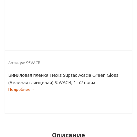
Артикул:
S5VACB
Виниловая плёнка Hexis Suptac Acacia Green Gloss
(Зелёная глянцевая) S5VACB, 1.52 пог.м
Подробнее
Описание