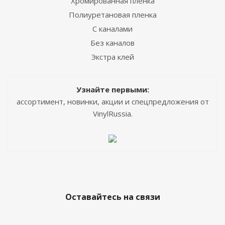
Хромированная пленка
Полиуретановая пленка
С каналами
Без каналов
Экстра клей
Узнайте первыми:
ассортимент, новинки, акции и спецпредложения от
VinylRussia.
Оставайтесь на связи