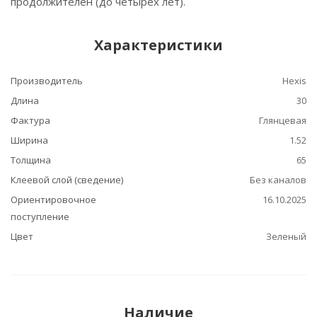
продолжителен (до четырех лет).
Характеристики
Производитель
Hexis
Длина
30
Фактура
Глянцевая
Ширина
1.52
Толщина
65
Клеевой слой (сведение)
Без каналов
Ориентировочное
16.10.2025
поступление
Цвет
Зеленый
Наличие