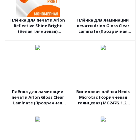
Плёнка для печати Arlon
Плёнка для ламинации
Reflective Shine Bright
печати Arlon Gloss Clear
(Белая глянцевая)
Laminate (Прозрачная
DPF510G, 1.27 пог.м
глянцевая) 3510G, 1.27
пог.м
Плёнка для ламинации
Виниловая плёнка Hexis
печати Arlon Gloss Clear
Microtac (Коричневая
Laminate (Прозрачная
глянцевая) MG2476, 1.23
глянцевая) 3510G, 1.06
пог.м
пог.м