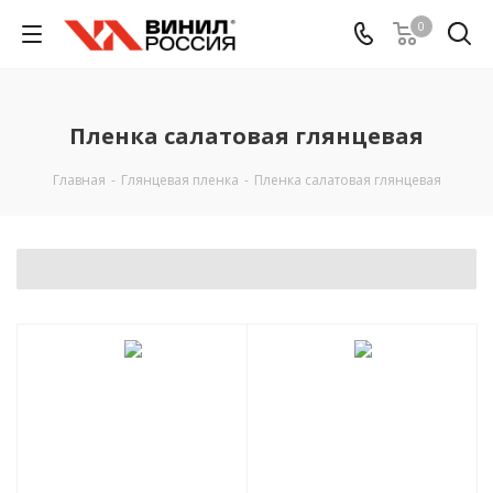
0
Пленка салатовая глянцевая
Главная
-
Глянцевая пленка
-
Пленка салатовая глянцевая