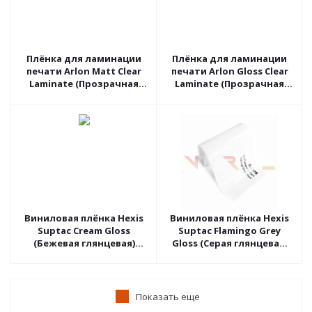
Плёнка для ламинации
Плёнка для ламинации
печати Arlon Matt Clear
печати Arlon Gloss Clear
Laminate (Прозрачная
Laminate (Прозрачная
матовая) 3510M, 1.37 пог.м
глянцевая) 3510G, 1.37
пог.м
Виниловая плёнка Hexis
Виниловая плёнка Hexis
Suptac Cream Gloss
Suptac Flamingo Grey
(Бежевая глянцевая)
Gloss (Серая глянцевая)
S5BA01B, 1.52 пог.м
S5517B, 1.52 пог.м
Показать еще