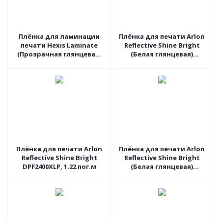
Плёнка для ламинации
Плёнка для печати Arlon
печати Hexis Laminate
Reflective Shine Bright
(Прозрачная глянцевая)
(Белая глянцевая)
PC190G2, 1.37 пог.м
DPF4500LX, 1.37 пог.м
Плёнка для печати Arlon
Плёнка для печати Arlon
Reflective Shine Bright
Reflective Shine Bright
DPF2400XLP, 1.22 пог.м
(Белая глянцевая)
DPF510G, 1.06 пог.м