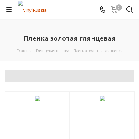
0
Пленка золотая глянцевая
Главная
-
Глянцевая пленка
-
Пленка золотая глянцевая