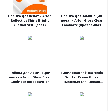
Плёнка для печати Arlon
Плёнка для ламинации
Reflective Shine Bright
печати Arlon Gloss Clear
(Белая глянцевая)
Laminate (Прозрачная
DPF510G, 1.27 пог.м
глянцевая) 3510G, 1.27
пог.м
Плёнка для ламинации
Виниловая плёнка Hexis
печати Arlon Gloss Clear
Suptac Cream Gloss
Laminate (Прозрачная
(Бежевая глянцевая)
глянцевая) 3510G, 1.06
S5BA01B, 1.52 пог.м
пог.м