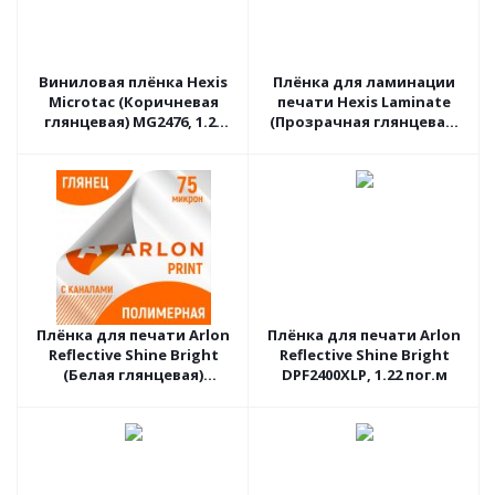
Виниловая плёнка Hexis
Плёнка для ламинации
Microtac (Коричневая
печати Hexis Laminate
глянцевая) MG2476, 1.23
(Прозрачная глянцевая)
пог.м
PC190G2, 1.37 пог.м
Плёнка для печати Arlon
Плёнка для печати Arlon
Reflective Shine Bright
Reflective Shine Bright
(Белая глянцевая)
DPF2400XLP, 1.22 пог.м
DPF4500LX, 1.37 пог.м