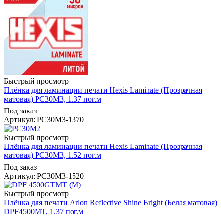
Быстрый просмотр
Плёнка для ламинации печати Hexis Laminate (Прозрачная
матовая) PC30M3, 1.37 пог.м
Под заказ
Артикул: PC30M3-1370
Быстрый просмотр
Плёнка для ламинации печати Hexis Laminate (Прозрачная
матовая) PC30M3, 1.52 пог.м
Под заказ
Артикул: PC30M3-1520
Быстрый просмотр
Плёнка для печати Arlon Reflective Shine Bright (Белая матовая)
DPF4500MT, 1.37 пог.м