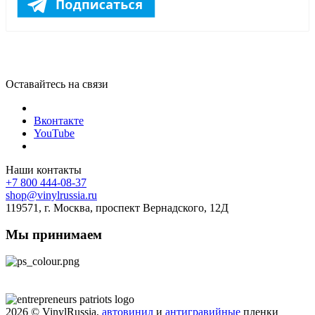
Оставайтесь на связи
Вконтакте
YouTube
Наши контакты
+7 800 444-08-37
shop@vinylrussia.ru
119571,
г. Москва
, проспект Вернадского, 12Д
Мы принимаем
2026
© VinylRussia,
автовинил
и
антигравийные
пленки