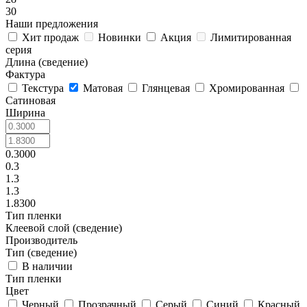
30
Наши предложения
Хит продаж
Новинки
Акция
Лимитированная
серия
Длина (сведение)
Фактура
Текстура
Матовая
Глянцевая
Хромированная
Сатиновая
Ширина
0.3000
0.3
1.3
1.3
1.8300
Тип пленки
Клеевой слой (сведение)
Производитель
Тип (сведение)
В наличии
Тип пленки
Цвет
Черный
Прозрачный
Серый
Синий
Красный