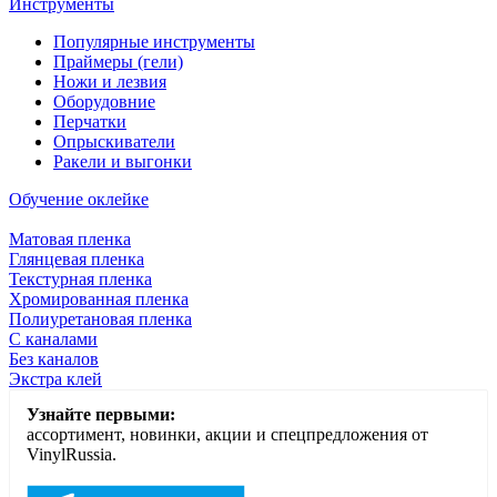
Инструменты
Популярные инструменты
Праймеры (гели)
Ножи и лезвия
Оборудовние
Перчатки
Опрыскиватели
Ракели и выгонки
Обучение оклейке
Матовая пленка
Глянцевая пленка
Текстурная пленка
Хромированная пленка
Полиуретановая пленка
С каналами
Без каналов
Экстра клей
Узнайте первыми:
ассортимент, новинки, акции и спецпредложения от
VinylRussia.