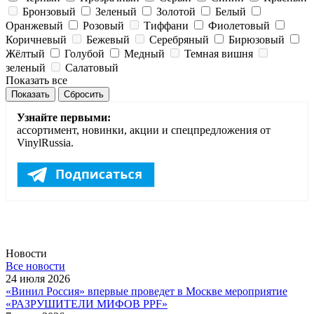
Бронзовый
Зеленый
Золотой
Белый
Оранжевый
Розовый
Тиффани
Фиолетовый
Коричневый
Бежевый
Серебряный
Бирюзовый
Жёлтый
Голубой
Медный
Темная вишня
зеленый
Салатовый
Показать все
Сбросить
Узнайте первыми:
ассортимент, новинки, акции и спецпредложения от
VinylRussia.
Новости
Все новости
24 июля 2026
«Винил Россия» впервые проведет в Москве мероприятие
«РАЗРУШИТЕЛИ МИФОВ PPF»