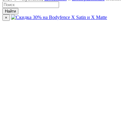
Найти
×