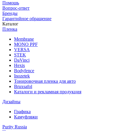
Помощь
Вопрос-ответ
Бренды
Гарантийное обращение
Каталог
Пленка
Membrane
MONO PPF
VERSA
STEK
DaVinci
Hexis
Bodyfence
Inozetek
Тонировочная пленка для авто
Bruxsafol
Каталоги и рекламная продукция
Дизайны
Графика
Камуфляжи
Purity Russia