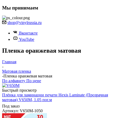
Мы принимаем
shop@vinylrussia.ru
Вконтакте
YouTube
Пленка оранжевая матовая
Главная
-
Матовая пленка
-
Пленка оранжевая матовая
По алфавиту
По цене
Быстрый просмотр
Плёнка для ламинации печати Hexis Laminate (Прозрачная
матовая) V650M, 1.05 пог.м
Под заказ
Артикул: V650M-1050