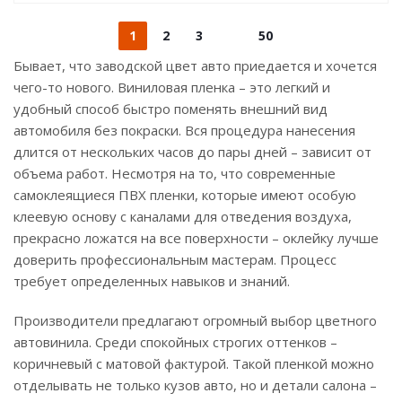
1
2
3
50
Бывает, что заводской цвет авто приедается и хочется
чего-то нового. Виниловая пленка – это легкий и
удобный способ быстро поменять внешний вид
автомобиля без покраски. Вся процедура нанесения
длится от нескольких часов до пары дней – зависит от
объема работ. Несмотря на то, что современные
самоклеящиеся ПВХ пленки, которые имеют особую
клеевую основу с каналами для отведения воздуха,
прекрасно ложатся на все поверхности – оклейку лучше
доверить профессиональным мастерам. Процесс
требует определенных навыков и знаний.
Производители предлагают огромный выбор цветного
автовинила. Среди спокойных строгих оттенков –
коричневый с матовой фактурой. Такой пленкой можно
отделывать не только кузов авто, но и детали салона –