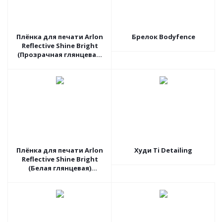
Плёнка для печати Arlon
Брелок Bodyfence
Reflective Shine Bright
(Прозрачная глянцевая)
DPF8000C, 1.37 пог.м
Плёнка для печати Arlon
Худи Ti Detailing
Reflective Shine Bright
(Белая глянцевая)
DPF510G, 1.27 пог.м