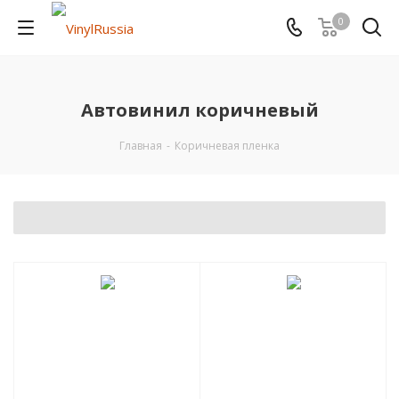
0
Автовинил коричневый
Главная
-
Коричневая пленка