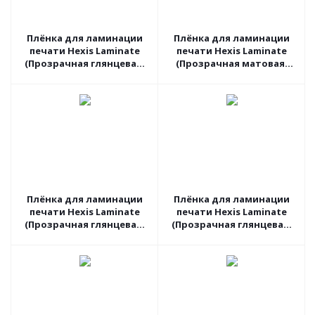
Плёнка для ламинации
Плёнка для ламинации
печати Hexis Laminate
печати Hexis Laminate
(Прозрачная глянцевая)
(Прозрачная матовая)
PC30G2, 1.52 пог.м
PC30M3, 1.37 пог.м
Плёнка для ламинации
Плёнка для ламинации
печати Hexis Laminate
печати Hexis Laminate
(Прозрачная глянцевая)
(Прозрачная глянцевая)
PC30G2, 1.37 пог.м
V740B, 1.6 пог.м