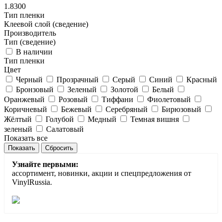
1.8300
Тип пленки
Клеевой слой (сведение)
Производитель
Тип (сведение)
В наличии
Тип пленки
Цвет
Черный
Прозрачный
Серый
Синий
Красный
Бронзовый
Зеленый
Золотой
Белый
Оранжевый
Розовый
Тиффани
Фиолетовый
Коричневый
Бежевый
Серебряный
Бирюзовый
Жёлтый
Голубой
Медный
Темная вишня
зеленый
Салатовый
Показать все
Сбросить
Узнайте первыми:
ассортимент, новинки, акции и спецпредложения от
VinylRussia.