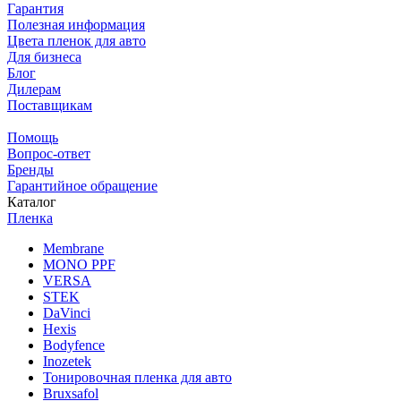
Гарантия
Полезная информация
Цвета пленок для авто
Для бизнеса
Блог
Дилерам
Поставщикам
Помощь
Вопрос-ответ
Бренды
Гарантийное обращение
Каталог
Пленка
Membrane
MONO PPF
VERSA
STEK
DaVinci
Hexis
Bodyfence
Inozetek
Тонировочная пленка для авто
Bruxsafol