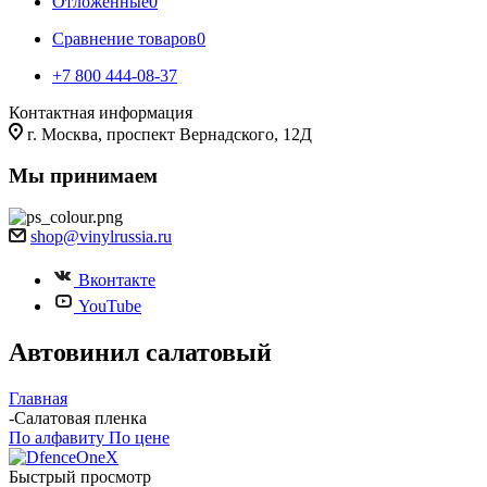
Отложенные
0
Сравнение товаров
0
+7 800 444-08-37
Контактная информация
г. Москва, проспект Вернадского, 12Д
Мы принимаем
shop@vinylrussia.ru
Вконтакте
YouTube
Автовинил салатовый
Главная
-
Салатовая пленка
По алфавиту
По цене
Быстрый просмотр