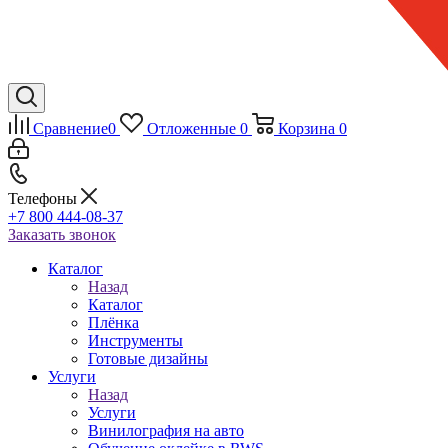
Сравнение
0
Отложенные
0
Корзина
0
Телефоны
+7 800 444-08-37
Заказать звонок
Каталог
Назад
Каталог
Плёнка
Инструменты
Готовые дизайны
Услуги
Назад
Услуги
Винилография на авто