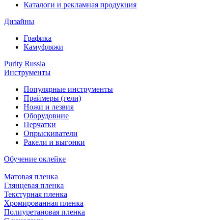
Каталоги и рекламная продукция
Дизайны
Графика
Камуфляжи
Purity Russia
Инструменты
Популярные инструменты
Праймеры (гели)
Ножи и лезвия
Оборудовние
Перчатки
Опрыскиватели
Ракели и выгонки
Обучение оклейке
Матовая пленка
Глянцевая пленка
Текстурная пленка
Хромированная пленка
Полиуретановая пленка