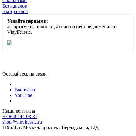
С каналами
Без каналов
Экстра клей
Узнайте первыми:
ассортимент, новинки, акции и спецпредложения от
VinylRussia.
Оставайтесь на связи
Вконтакте
YouTube
Наши контакты
+7 800 444-08-37
shop@vinylrussia.ru
119571,
г. Москва
, проспект Вернадского, 12Д