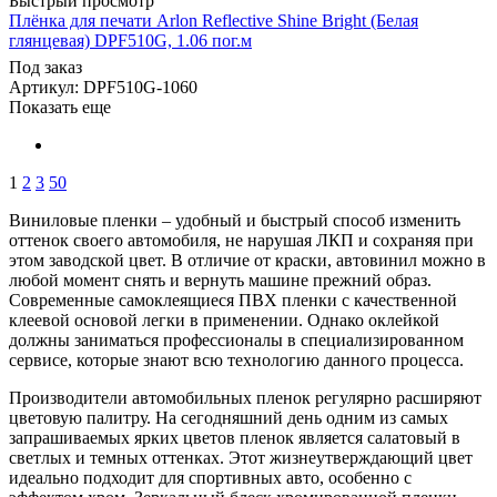
Быстрый просмотр
Плёнка для печати Arlon Reflective Shine Bright (Белая
глянцевая) DPF510G, 1.06 пог.м
Под заказ
Артикул: DPF510G-1060
Показать еще
1
2
3
50
Виниловые пленки – удобный и быстрый способ изменить
оттенок своего автомобиля, не нарушая ЛКП и сохраняя при
этом заводской цвет. В отличие от краски, автовинил можно в
любой момент снять и вернуть машине прежний образ.
Современные самоклеящиеся ПВХ пленки с качественной
клеевой основой легки в применении. Однако оклейкой
должны заниматься профессионалы в специализированном
сервисе, которые знают всю технологию данного процесса.
Производители автомобильных пленок регулярно расширяют
цветовую палитру. На сегодняшний день одним из самых
запрашиваемых ярких цветов пленок является салатовый в
светлых и темных оттенках. Этот жизнеутверждающий цвет
идеально подходит для спортивных авто, особенно с