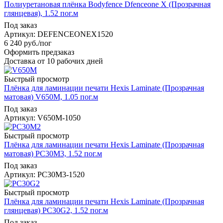
Полиуретановая плёнка Bodyfence Dfenceone X (Прозрачная
глянцевая), 1.52 пог.м
Под заказ
Артикул: DEFENCEONEX1520
6 240
руб.
/пог
Оформить предзаказ
Доставка от 10 рабочих дней
Быстрый просмотр
Плёнка для ламинации печати Hexis Laminate (Прозрачная
матовая) V650M, 1.05 пог.м
Под заказ
Артикул: V650M-1050
Быстрый просмотр
Плёнка для ламинации печати Hexis Laminate (Прозрачная
матовая) PC30M3, 1.52 пог.м
Под заказ
Артикул: PC30M3-1520
Быстрый просмотр
Плёнка для ламинации печати Hexis Laminate (Прозрачная
глянцевая) PC30G2, 1.52 пог.м
Под заказ