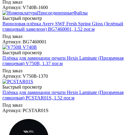
Под заказ
Артикул: V740B-1600
Быстрый просмотр
Виниловая плёнка Avery SWF Fresh Spring Gloss (Зелёный
глянцевый хамелеон) BG7460001, 1.52 пог.м
Под заказ
Артикул: BG7460001
Быстрый просмотр
Плёнка для ламинации печати Hexis Laminate (Прозрачная
глянцевая) V750B, 1.37 пог.м
Под заказ
Артикул: V750B-1370
Быстрый просмотр
Плёнка для ламинации печати Hexis Laminate (Прозрачная
глянцевая) PCSTAR01S, 1.52 пог.м
Под заказ
Артикул: PCSTAR01S