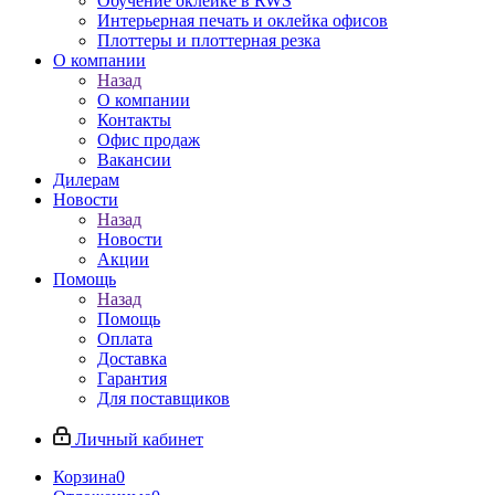
Обучение оклейке в RWS
Интерьерная печать и оклейка офисов
Плоттеры и плоттерная резка
О компании
Назад
О компании
Контакты
Офис продаж
Вакансии
Дилерам
Новости
Назад
Новости
Акции
Помощь
Назад
Помощь
Оплата
Доставка
Гарантия
Для поставщиков
Личный кабинет
Корзина
0