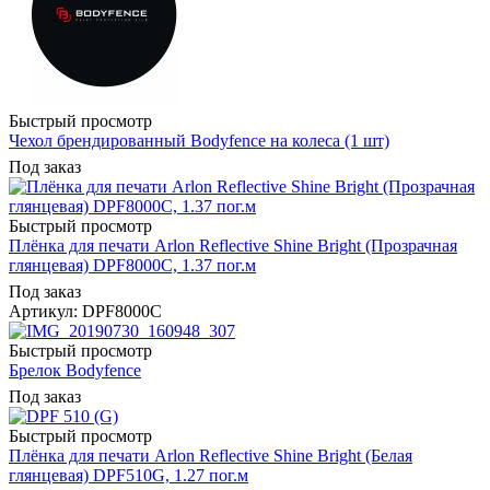
Быстрый просмотр
Чехол брендированный Bodyfence на колеса (1 шт)
Под заказ
Быстрый просмотр
Плёнка для печати Arlon Reflective Shine Bright (Прозрачная
глянцевая) DPF8000C, 1.37 пог.м
Под заказ
Артикул: DPF8000C
Быстрый просмотр
Брелок Bodyfence
Под заказ
Быстрый просмотр
Плёнка для печати Arlon Reflective Shine Bright (Белая
глянцевая) DPF510G, 1.27 пог.м