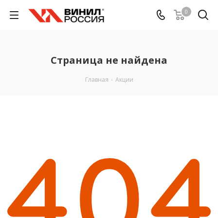
0
Страница не найдена
Главная
-
Акции