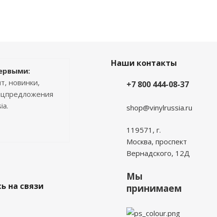
Наши контакты
ервыми:
т, новинки,
+7 800 444-08-37
пецпредложения
ia.
shop@vinylrussia.ru
119571,
г.
Москва
, проспект
Вернадского, 12Д
Мы
ь на связи
принимаем