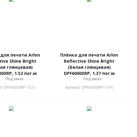
для печати Arlon
Плёнка для печати Arlon
tive Shine Bright
Reflective Shine Bright
ая глянцевая)
(Белая глянцевая)
0XRP, 1.52 пог.м
DPF6000XRP, 1.37 пог.м
Под заказ
Под заказ
л: DPF6000XRP-1520
Артикул: DPF6000XRP-1370