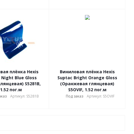
вая плёнка Hexis
Виниловая плёнка Hexis
 Night Blue Gloss
Suptac Bright Orange Gloss
глянцевая) S5281B,
(Оранжевая глянцевая)
1.52 пог.м
S5OVIF, 1.52 пог.м
аказ
Артикул: S5281B
Под заказ
Артикул: S5OVIF