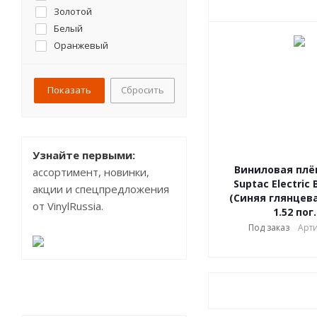
Золотой
Белый
Оранжевый
Розовый
Тиффани
Сбросить
Фиолетовый
Коричневый
Бежевый
Серебряный
Узнайте первыми:
Бирюзовый
Виниловая плён
ассортимент, новинки,
Жёлтый
Suptac Electric 
акции и спецпредложения
(Синяя глянцева
Голубой
от VinylRussia.
1.52 пог
Медный
Под заказ
Арти
Темная вишня
зеленый
Салатовый