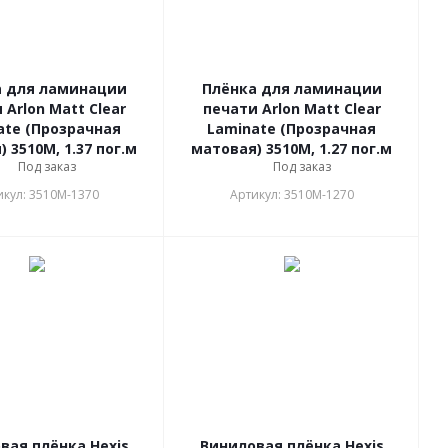
а для ламинации
Плёнка для ламинации
 Arlon Matt Clear
печати Arlon Matt Clear
ate (Прозрачная
Laminate (Прозрачная
 3510M, 1.37 пог.м
матовая) 3510M, 1.27 пог.м
Под заказ
Под заказ
икул: 3510M-1370
Артикул: 3510M-1270
вая плёнка Hexis
Виниловая плёнка Hexis