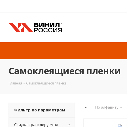
Самоклеящиеся пленки
Главная
-
Самоклеящиеся пленка
По алфавиту
Фильтр по параметрам
Скидка транслируемая