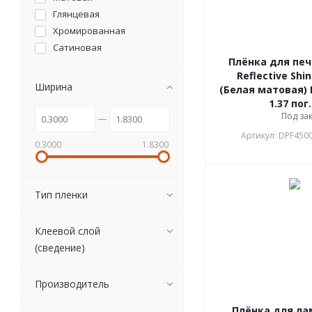
Глянцевая
Хромированная
Сатиновая
Плёнка для печ
Reflective Shin
Ширина
(Белая матовая) 
1.37 пог
Под за
Артикул: DPF450
0.3000
1.8300
Тип пленки
Клеевой слой
(сведение)
Производитель
Плёнка для л