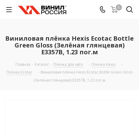
0
Виниловая плёнка Hexis Ecotac Bottle
Green Gloss (Зелёная глянцевая)
E3357B, 1.23 пог.м
Главная
-
Каталог
-
Пленка для авто
-
Пленка Hexis
-
Пленка Ecotac
-
Виниловая плёнка Hexis Ecotac Bottle Green Gloss
(Зелёная глянцевая) E3357B, 1.23 пог.м