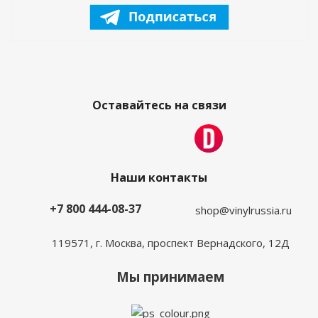
Оставайтесь на связи
Наши контакты
+7 800 444-08-37
shop@vinylrussia.ru
119571,
г. Москва
, проспект Вернадского, 12Д
Мы принимаем