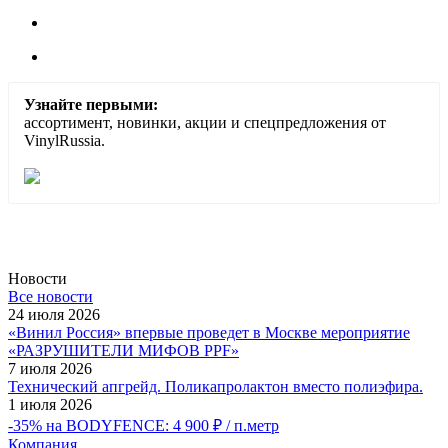
Узнайте первыми:
ассортимент, новинки, акции и спецпредложения от
VinylRussia.
Новости
Все новости
24 июля 2026
«Винил Россия» впервые проведет в Москве мероприятие
«РАЗРУШИТЕЛИ МИФОВ PPF»
7 июля 2026
Технический апгрейд. Поликапролактон вместо полиэфира.
1 июля 2026
-35% на BODYFENCE: 4 900 ₽ / п.метр
Компания