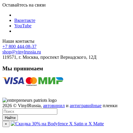
Оставайтесь на связи
Вконтакте
YouTube
Наши контакты
+7 800 444-08-37
shop@vinylrussia.ru
119571,
г. Москва
, проспект Вернадского, 12Д
Мы принимаем
2026
© VinylRussia,
автовинил
и
антигравийные
пленки
Найти
×