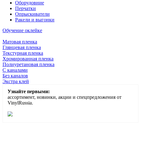
Оборудовние
Перчатки
Опрыскиватели
Ракели и выгонки
Обучение оклейке
Матовая пленка
Глянцевая пленка
Текстурная пленка
Хромированная пленка
Полиуретановая пленка
С каналами
Без каналов
Экстра клей
Узнайте первыми:
ассортимент, новинки, акции и спецпредложения от
VinylRussia.