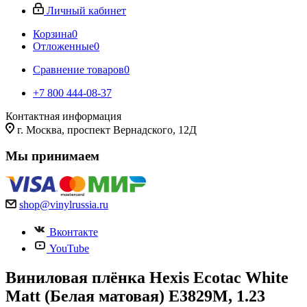
Личный кабинет
Корзина
0
Отложенные
0
Сравнение товаров
0
+7 800 444-08-37
Контактная информация
г. Москва, проспект Вернадского, 12Д
Мы принимаем
shop@vinylrussia.ru
Вконтакте
YouTube
Виниловая плёнка Hexis Ecotac White
Matt (Белая матовая) E3829M, 1.23