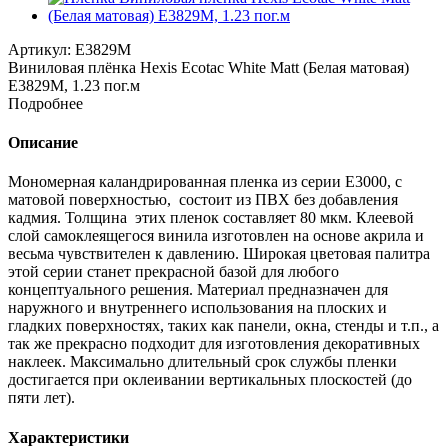
Артикул:
E3829M
Виниловая плёнка Hexis Ecotac White Matt (Белая матовая)
E3829M, 1.23 пог.м
Подробнее
Описание
Мономерная каландрированная пленка из серии Е3000, с
матовой поверхностью, состоит из ПВХ без добавления
кадмия. Толщина этих пленок составляет 80 мкм. Клеевой
слой самоклеящегося винила изготовлен на основе акрила и
весьма чувствителен к давлению. Широкая цветовая палитра
этой серии станет прекрасной базой для любого
концептуального решения. Материал предназначен для
наружного и внутреннего использования на плоских и
гладких поверхностях, таких как панели, окна, стенды и т.п., а
так же прекрасно подходит для изготовления декоративных
наклеек. Максимально длительный срок службы пленки
достигается при оклеивании вертикальных плоскостей (до
пяти лет).
Характеристики