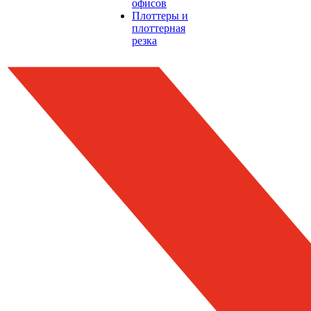
офисов
Плоттеры и
плоттерная
резка