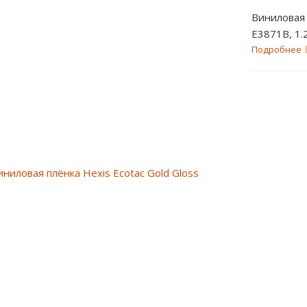
Виниловая 
E3871B
Подробнее