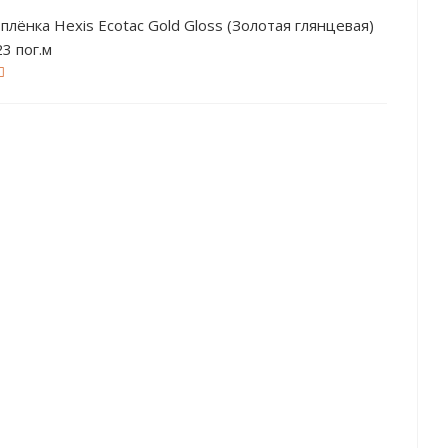
плёнка Hexis Ecotac Gold Gloss (Золотая глянцевая)
, 1.23 пог.м