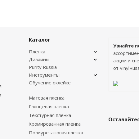
Каталог
Узнайте п
Пленка
ассортимен
Дизайны
акции и с
Purity Russia
от VinylRuss
Инструменты
Обучение оклейке
я
о
Матовая пленка
Глянцевая пленка
Текстурная пленка
Оставайтес
Хромированная пленка
Полиуретановая пленка