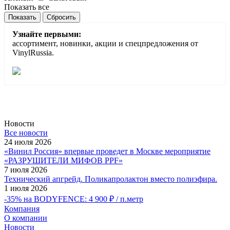
Показать все
Сбросить
Узнайте первыми:
ассортимент, новинки, акции и спецпредложения от
VinylRussia.
Новости
Все новости
24 июля 2026
«Винил Россия» впервые проведет в Москве мероприятие
«РАЗРУШИТЕЛИ МИФОВ PPF»
7 июля 2026
Технический апгрейд. Поликапролактон вместо полиэфира.
1 июля 2026
-35% на BODYFENCE: 4 900 ₽ / п.метр
Компания
О компании
Новости