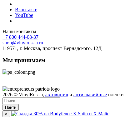
Вконтакте
YouTube
Наши контакты
+7 800 444-08-37
shop@vinylrussia.ru
119571,
г. Москва
, проспект Вернадского, 12Д
Мы принимаем
2026
© VinylRussia,
автовинил
и
антигравийные
пленки
Найти
×