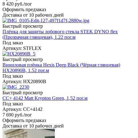
8 420
руб.
/пог
Оформить предзаказ
Доставка от 10 рабочих дней
Быстрый просмотр
Плёнка для защиты лобового стекла STEK DYNO flex
(Прозрачная глянцевая), 1.22 пог.м
Под заказ
Артикул: STFLEX
Быстрый просмотр
Виниловая плёнка Hexis Deep Black (Чёрная глянцевая)
HX20890B, 1.52 пог.м
Под заказ
Артикул: HX20890B
Быстрый просмотр
CC+ 4142 Matt Krypton Green, 1,52 пог.м
Под заказ
Артикул: CC+4142
7 690
руб.
/пог
Оформить предзаказ
Доставка от 10 рабочих дней