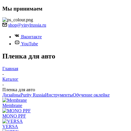
Мы принимаем
shop@vinylrussia.ru
Вконтакте
YouTube
Пленка для авто
Главная
-
Каталог
-
Пленка для авто
Дизайны
Purity Russia
Инструменты
Обучение оклейке
Membrane
MONO PPF
VERSA