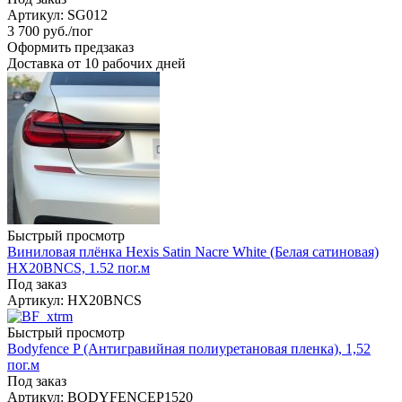
Артикул: SG012
3 700
руб.
/пог
Оформить предзаказ
Доставка от 10 рабочих дней
Быстрый просмотр
Виниловая плёнка Hexis Satin Nacre White (Белая сатиновая)
HX20BNCS, 1.52 пог.м
Под заказ
Артикул: HX20BNCS
Быстрый просмотр
Bodyfence P (Антигравийная полиуретановая пленка), 1,52
пог.м
Под заказ
Артикул: BODYFENCEP1520