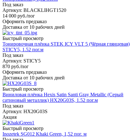
Под заказ
Артикул: BLACKLIHGT1520
14 000
руб.
/пог
Оформить предзаказ
Доставка от 10 рабочих дней
Быстрый просмотр
Тонировочная плёнка STEK ICY VLT 5 (Чёрная глянцевая)
STICY5, 1.52 пог.м
Под заказ
Артикул: STICY5
870
руб.
/пог
Оформить предзаказ
Доставка от 10 рабочих дней
Быстрый просмотр
Виниловая плёнка Hexis Satin Santi Gray Metallic (Серый
сатиновый металлик) HX20G03S, 1.52 пог.м
Под заказ
Артикул: HX20G03S
Акция
Быстрый просмотр
Inozetek SG012 Khaki Green, 1,52 пог. м
Под заказ