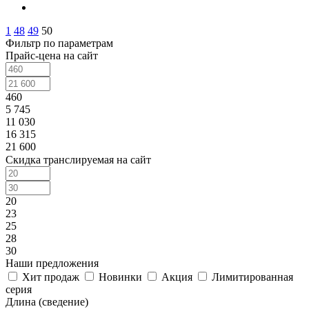
1
48
49
50
Фильтр по параметрам
Прайс-цена на сайт
460
5 745
11 030
16 315
21 600
Скидка транслируемая на сайт
20
23
25
28
30
Наши предложения
Хит продаж
Новинки
Акция
Лимитированная
серия
Длина (сведение)