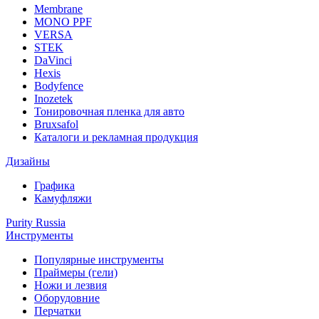
Membrane
MONO PPF
VERSA
STEK
DaVinci
Hexis
Bodyfence
Inozetek
Тонировочная пленка для авто
Bruxsafol
Каталоги и рекламная продукция
Дизайны
Графика
Камуфляжи
Purity Russia
Инструменты
Популярные инструменты
Праймеры (гели)
Ножи и лезвия
Оборудовние
Перчатки