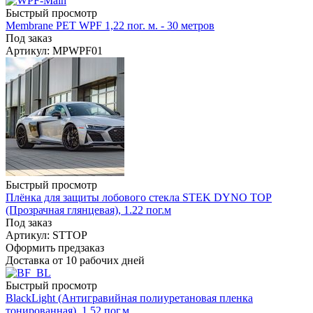
Быстрый просмотр
Membrane PET WPF 1,22 пог. м. - 30 метров
Под заказ
Артикул: MPWPF01
Быстрый просмотр
Плёнка для защиты лобового стекла STEK DYNO TOP
(Прозрачная глянцевая), 1.22 пог.м
Под заказ
Артикул: STTOP
Оформить предзаказ
Доставка от 10 рабочих дней
Быстрый просмотр
BlackLight (Антигравийная полиуретановая пленка
тонированная), 1,52 пог.м