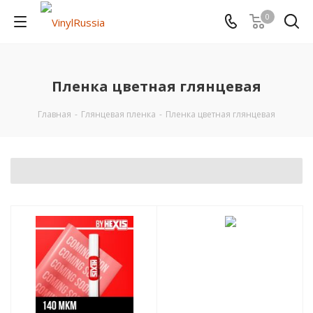
0
Пленка цветная глянцевая
Главная
-
Глянцевая пленка
-
Пленка цветная глянцевая