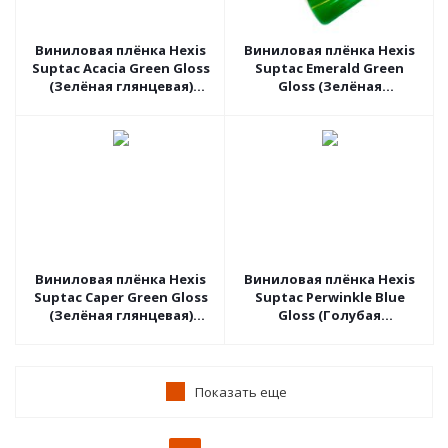
Виниловая плёнка Hexis
Виниловая плёнка Hexis
Suptac Acacia Green Gloss
Suptac Emerald Green
(Зелёная глянцевая)
Gloss (Зелёная
S5VACB, 1.52 пог.м
глянцевая) S5348B, 1.52
пог.м
Виниловая плёнка Hexis
Виниловая плёнка Hexis
Suptac Caper Green Gloss
Suptac Perwinkle Blue
(Зелёная глянцевая)
Gloss (Голубая
S5498B, 1.52 пог.м
глянцевая) S5298B, 1.52
пог.м
Показать еще