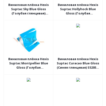
Виниловая плёнка Hexis
Виниловая плёнка Hexis
Suptac Sky Blue Gloss
Suptac Hollyhock Blue
(Голубая глянцевая)
Gloss (Голубая
S5297B, 1.52 пог.м
глянцевая) S5278B, 1.52
пог.м
Виниловая плёнка Hexis
Виниловая плёнка Hexis
Suptac Montpellier Blue
Suptac Curacao Blue Gloss
Gloss (Голубая
(Синяя глянцевая) S5293B,
глянцевая) S5299B, 1.52
1.52 пог.м
пог.м