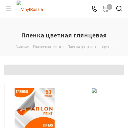
0
Пленка цветная глянцевая
Главная
-
Глянцевая пленка
-
Пленка цветная глянцевая