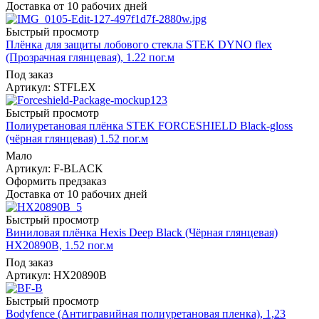
Доставка от 10 рабочих дней
Быстрый просмотр
Плёнка для защиты лобового стекла STEK DYNO flex
(Прозрачная глянцевая), 1.22 пог.м
Под заказ
Артикул: STFLEX
Быстрый просмотр
Полиуретановая плёнка STEK FORCESHIELD Black-gloss
(чёрная глянцевая) 1.52 пог.м
Мало
Артикул: F-BLACK
Оформить предзаказ
Доставка от 10 рабочих дней
Быстрый просмотр
Виниловая плёнка Hexis Deep Black (Чёрная глянцевая)
HX20890B, 1.52 пог.м
Под заказ
Артикул: HX20890B
Быстрый просмотр
Bodyfence (Антигравийная полиуретановая пленка), 1,23