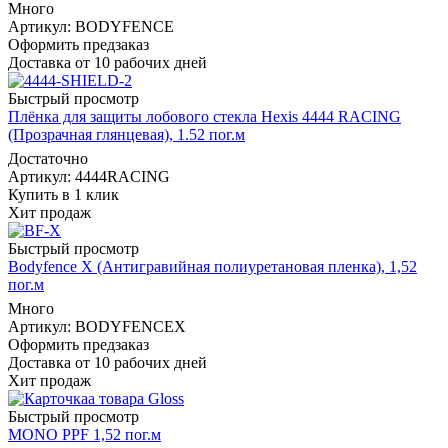
Много
Артикул: BODYFENCE
Оформить предзаказ
Доставка от 10 рабочих дней
Быстрый просмотр
Плёнка для защиты лобового стекла Hexis 4444 RACING
(Прозрачная глянцевая), 1.52 пог.м
Достаточно
Артикул: 4444RACING
Купить в 1 клик
Хит продаж
Быстрый просмотр
Bodyfence X (Антигравийная полиуретановая пленка), 1,52
пог.м
Много
Артикул: BODYFENCEX
Оформить предзаказ
Доставка от 10 рабочих дней
Хит продаж
Быстрый просмотр
MONO PPF 1,52 пог.м