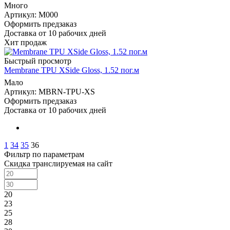
Много
Артикул: M000
Оформить предзаказ
Доставка от 10 рабочих дней
Хит продаж
Быстрый просмотр
Membrane TPU XSide Gloss, 1.52 пог.м
Мало
Артикул: MBRN-TPU-XS
Оформить предзаказ
Доставка от 10 рабочих дней
1
34
35
36
Фильтр по параметрам
Скидка транслируемая на сайт
20
23
25
28