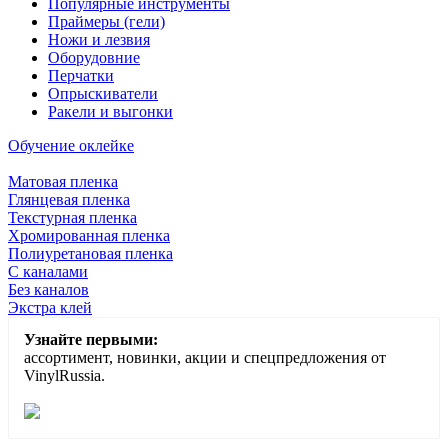
Популярные инструменты
Праймеры (гели)
Ножи и лезвия
Оборудовние
Перчатки
Опрыскиватели
Ракели и выгонки
Обучение оклейке
Матовая пленка
Глянцевая пленка
Текстурная пленка
Хромированная пленка
Полиуретановая пленка
С каналами
Без каналов
Экстра клей
Узнайте первыми:
ассортимент, новинки, акции и спецпредложения от
VinylRussia.