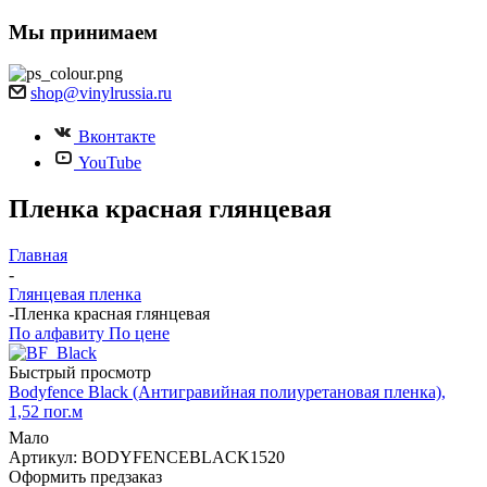
Мы принимаем
shop@vinylrussia.ru
Вконтакте
YouTube
Пленка красная глянцевая
Главная
-
Глянцевая пленка
-
Пленка красная глянцевая
По алфавиту
По цене
Быстрый просмотр
Bodyfence Black (Антигравийная полиуретановая пленка),
1,52 пог.м
Мало
Артикул: BODYFENCEBLACK1520
Оформить предзаказ