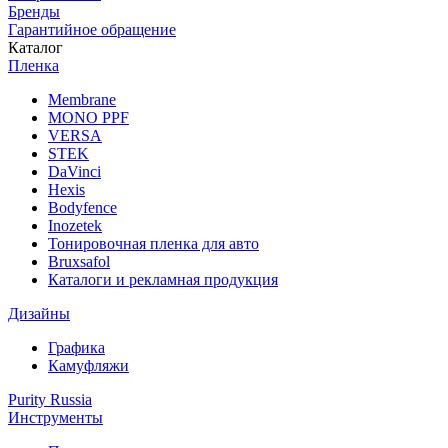
Бренды
Гарантийное обращение
Каталог
Пленка
Membrane
MONO PPF
VERSA
STEK
DaVinci
Hexis
Bodyfence
Inozetek
Тонировочная пленка для авто
Bruxsafol
Каталоги и рекламная продукция
Дизайны
Графика
Камуфляжи
Purity Russia
Инструменты