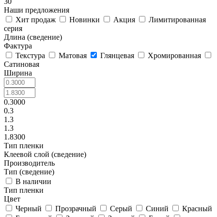
30
Наши предложения
Хит продаж
Новинки
Акция
Лимитированная
серия
Длина (сведение)
Фактура
Текстура
Матовая
Глянцевая
Хромированная
Сатиновая
Ширина
0.3000
0.3
1.3
1.3
1.8300
Тип пленки
Клеевой слой (сведение)
Производитель
Тип (сведение)
В наличии
Тип пленки
Цвет
Черный
Прозрачный
Серый
Синий
Красный