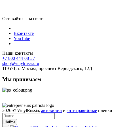
Оставайтесь на связи
Вконтакте
YouTube
Наши контакты
+7 800 444-08-37
shop@vinylrussia.ru
119571,
г. Москва
, проспект Вернадского, 12Д
Мы принимаем
2026
© VinylRussia,
автовинил
и
антигравийные
пленки
Найти