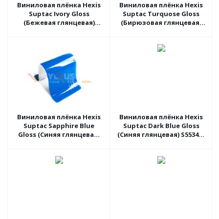
Виниловая плёнка Hexis
Виниловая плёнка Hexis
Suptac Ivory Gloss
Suptac Turquose Gloss
(Бежевая глянцевая)
(Бирюзовая глянцевая)
S5468B, 1.52 пог.м
S5320B, 1.52 пог.м
Виниловая плёнка Hexis
Виниловая плёнка Hexis
Suptac Sapphire Blue
Suptac Dark Blue Gloss
Gloss (Синяя глянцевая)
(Синяя глянцевая) S5534B,
S5300B, 1.52 пог.м
1.52 пог.м