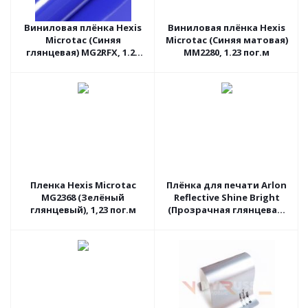
Виниловая плёнка Hexis
Виниловая плёнка Hexis
Microtac (Синяя
Microtac (Синяя матовая)
глянцевая) MG2RFX, 1.23
MM2280, 1.23 пог.м
пог.м
Пленка Hexis Microtac
Плёнка для печати Arlon
MG2368 (Зелёный
Reflective Shine Bright
глянцевый), 1,23 пог.м
(Прозрачная глянцевая)
DPF4500GC, 1.37 пог.м