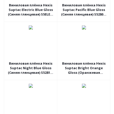
Виниловая плёнка Hexis
Виниловая плёнка Hexis
Suptac Electric Blue Gloss
Suptac Pacific Blue Gloss
(Синяя глянцевая) S5ELEB,
(Синяя глянцевая) S5280B,
1.52 пог.м
1.52 пог.м
Виниловая плёнка Hexis
Виниловая плёнка Hexis
Suptac Night Blue Gloss
Suptac Bright Orange
(Синяя глянцевая) S5281B,
Gloss (Оранжевая
1.52 пог.м
глянцевая) S5OVIF, 1.52
пог.м