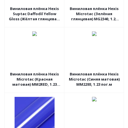
Виниловая плёнка Hexis
Виниловая плёнка Hexis
Suptac Daffodil Yellow
Microtac (Зелёная
Gloss (Жёлтая глянцевая)
глянцевая) MG2340, 1.23
S5100B, 1.52 пог.м
пог.м
Виниловая плёнка Hexis
Виниловая плёнка Hexis
Microtac (Красная
Microtac (Синяя матовая)
матовая) MM2RED, 1.23
MM2293, 1.23 пог.м
пог.м