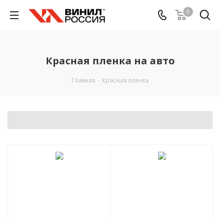
0
Красная пленка на авто
Главная
-
Красная пленка