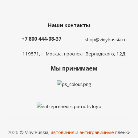
Наши контакты
+7 800 444-08-37
shop@vinylrussia.ru
119571,
г. Москва
, проспект Вернадского, 12Д
Мы принимаем
2026
© VinylRussia,
автовинил
и
антигравийные
пленки