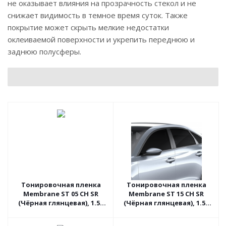
не оказывает влияния на прозрачность стекол и не
снижает видимость в темное время суток. Также
покрытие может скрыть мелкие недостатки
оклеиваемой поверхности и укрепить переднюю и
заднюю полусферы.
Тонировочная пленка
Тонировочная пленка
Membrane ST 05 CH SR
Membrane ST 15 CH SR
(Чёрная глянцевая), 1.52
(Чёрная глянцевая), 1.52
пог.м
пог.м